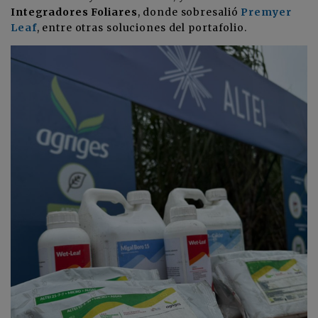
Integradores Foliares
, donde sobresalió
Premyer
Leaf
, entre otras soluciones del portafolio.