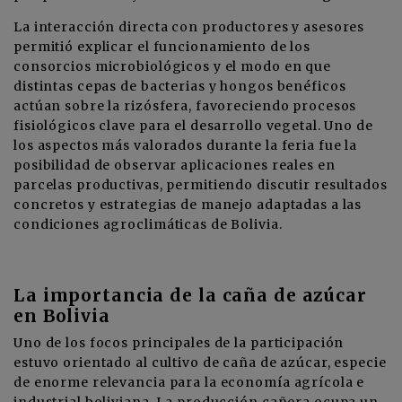
La interacción directa con productores y asesores
permitió explicar el funcionamiento de los
consorcios microbiológicos y el modo en que
distintas cepas de bacterias y hongos benéficos
actúan sobre la rizósfera, favoreciendo procesos
fisiológicos clave para el desarrollo vegetal. Uno de
los aspectos más valorados durante la feria fue la
posibilidad de observar aplicaciones reales en
parcelas productivas, permitiendo discutir resultados
concretos y estrategias de manejo adaptadas a las
condiciones agroclimáticas de Bolivia.
La importancia de la caña de azúcar
en Bolivia
Uno de los focos principales de la participación
estuvo orientado al cultivo de caña de azúcar, especie
de enorme relevancia para la economía agrícola e
industrial boliviana. La producción cañera ocupa un