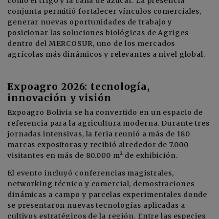
como el trigo y la caña de azúcar. La presencia
conjunta permitió fortalecer vínculos comerciales,
generar nuevas oportunidades de trabajo y
posicionar las soluciones biológicas de Agriges
dentro del MERCOSUR, uno de los mercados
agrícolas más dinámicos y relevantes a nivel global.
Expoagro 2026: tecnología,
innovación y visión
Expoagro Bolivia se ha convertido en un espacio de
referencia para la agricultura moderna. Durante tres
jornadas intensivas, la feria reunió a más de 180
marcas expositoras y recibió alrededor de 7.000
visitantes en más de 80.000 m² de exhibición.
El evento incluyó conferencias magistrales,
networking técnico y comercial, demostraciones
dinámicas a campo y parcelas experimentales donde
se presentaron nuevas tecnologías aplicadas a
cultivos estratégicos de la región. Entre las especies