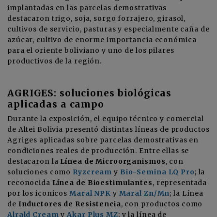
implantadas en las parcelas demostrativas
destacaron trigo, soja, sorgo forrajero, girasol,
cultivos de servicio, pasturas y especialmente caña de
azúcar, cultivo de enorme importancia económica
para el oriente boliviano y uno de los pilares
productivos de la región.
AGRIGES: soluciones biológicas
aplicadas a campo
Durante la exposición, el equipo técnico y comercial
de Altei Bolivia presentó distintas líneas de productos
Agriges aplicadas sobre parcelas demostrativas en
condiciones reales de producción. Entre ellas se
destacaron la
Línea de Microorganismos
, con
soluciones como
Ryzcream
y
Bio-Semina LQ Pro
; la
reconocida
Línea de Bioestimulantes
, representada
por los iconicos
Maral NPK
y
Maral Zn/Mn
; la Línea
de
Inductores de Resistencia
, con productos como
Alrald Cream
y
Akar Plus MZ
; y la línea de