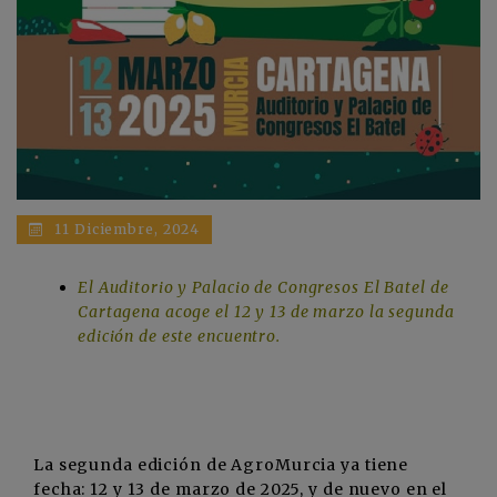
11 Diciembre, 2024
El Auditorio y Palacio de Congresos El Batel de
Cartagena acoge el 12 y 13 de marzo la segunda
edición de este encuentro.
La segunda edición de AgroMurcia ya tiene
fecha: 12 y 13 de marzo de 2025, y de nuevo en el