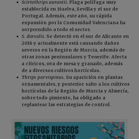
Scirtothrips aurantii.
Plaga polífaga muy
establecida en Huelva, Sevilla y el sur de
Portugal. Además, este año, su rápida
expansión por la Comunidad Valenciana ha
sorprendido a todo el sector.
S. dorsalis.
Se detectó en el sur de Alicante en
2016 y actualmente está causando daños
severos en la Región de Murcia, además de
otras zonas peninsulares y Tenerife. Afecta
a cítricos, uva de mesa y granado, además
de a diversos cultivos hortícolas.
Thrips parvispinus.
Su aparición en plantas
ornamentales, y posterior salto a los cultivos
hortícolas de la Región de Murcia y Almería,
sobre todo pimiento, ha obligado a
replantear las estrategias de control.