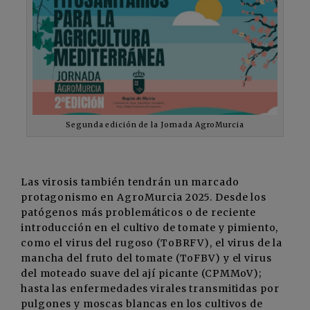
Segunda edición de la Jornada AgroMurcia
Las virosis también tendrán un marcado
protagonismo en AgroMurcia 2025. Desde los
patógenos más problemáticos o de reciente
introducción en el cultivo de tomate y pimiento,
como el virus del rugoso (ToBRFV), el virus de la
mancha del fruto del tomate (ToFBV) y el virus
del moteado suave del ají picante (CPMMoV);
hasta las enfermedades virales transmitidas por
pulgones y moscas blancas en los cultivos de