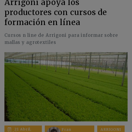
Arrigoni apoya los
productores con cursos de
formación en línea
Cursos n line de Arrigoni para informar sobre
mallas y agrotextiles
21 Abril,
Fran
ARRIGONI