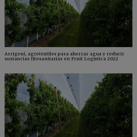
Arrigoni, agrotextiles para ahorrar agua y reducir
sustancias fitosanitarias en Fruit Logistica 2022