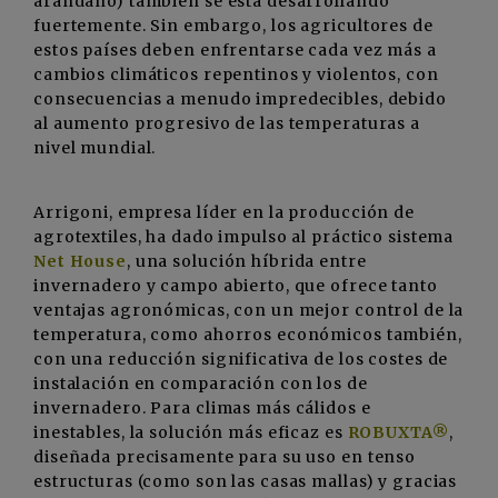
arándano) también se está desarrollando
fuertemente. Sin embargo, los agricultores de
estos países deben enfrentarse cada vez más a
cambios climáticos repentinos y violentos, con
consecuencias a menudo impredecibles, debido
al aumento progresivo de las temperaturas a
nivel mundial.
Arrigoni, empresa líder en la producción de
agrotextiles, ha dado impulso al práctico sistema
Net House
, una solución híbrida entre
invernadero y campo abierto, que ofrece tanto
ventajas agronómicas, con un mejor control de la
temperatura, como ahorros económicos también,
con una reducción significativa de los costes de
instalación en comparación con los de
invernadero. Para climas más cálidos e
inestables, la solución más eficaz es
ROBUXTA®
,
diseñada precisamente para su uso en tenso
estructuras (como son las casas mallas) y gracias