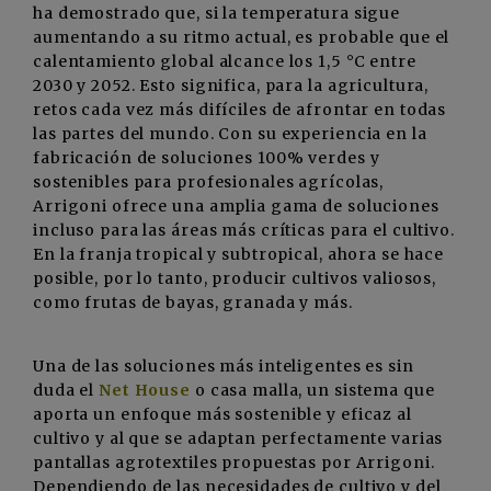
ha demostrado que, si la temperatura sigue
aumentando a su ritmo actual, es probable que el
calentamiento global alcance los 1,5 °C entre
2030 y 2052. Esto significa, para la agricultura,
retos cada vez más difíciles de afrontar en todas
las partes del mundo. Con su experiencia en la
fabricación de soluciones 100% verdes y
sostenibles para profesionales agrícolas,
Arrigoni ofrece una amplia gama de soluciones
incluso para las áreas más críticas para el cultivo.
En la franja tropical y subtropical, ahora se hace
posible, por lo tanto, producir cultivos valiosos,
como frutas de bayas, granada y más.
Una de las soluciones más inteligentes es sin
duda el
Net House
o casa malla, un sistema que
aporta un enfoque más sostenible y eficaz al
cultivo y al que se adaptan perfectamente varias
pantallas agrotextiles propuestas por Arrigoni.
Dependiendo de las necesidades de cultivo y del