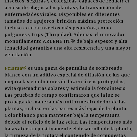
insectos, seguras y ecológicas, capaces de reducir el
acceso de plagas a las plantas y la transmisión de
enfermedades virales. Disponibles en diferentes
tamaños de agujeros, brindan máxima protección
incluso contra insectos más pequeños, como
pulgones y trips (Thripidae). Además, el innovador
monofilamento ARLENE HT® de bajo espesor y alta
tenacidad garantiza una alta resistencia y una mayor
ventilación.
Prisma®
es una gama de pantallas de sombreado
blanco con un aditivo especial de difusión de luz que
mejora las condiciones de luz en áreas protegidas,
evita quemaduras solares y estimula la fotosíntesis.
Las pruebas de campo confirmaron que la luz se
propaga de manera más uniforme alrededor de las
plantas, incluso en las partes más bajas de la planta.
Color blanco para mantener baja la temperatura
debido al reflejo de la luz solar. Las temperaturas más
bajas afectan positivamente el desarrollo de la planta,
la firmeza de la fruta y el contenido de compuestos