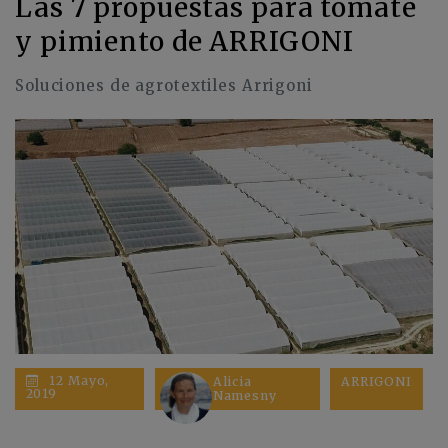
Las 7 propuestas para tomate
y pimiento de ARRIGONI
Soluciones de agrotextiles Arrigoni
12 Mayo,
Alicia
ARRIGONI
2019
Namesny