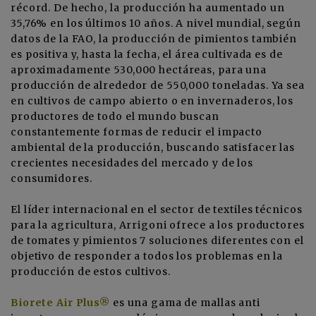
récord. De hecho, la producción ha aumentado un
35,76% en los últimos 10 años. A nivel mundial, según
datos de la FAO, la producción de pimientos también
es positiva y, hasta la fecha, el área cultivada es de
aproximadamente 530,000 hectáreas, para una
producción de alrededor de 550,000 toneladas. Ya sea
en cultivos de campo abierto o en invernaderos, los
productores de todo el mundo buscan
constantemente formas de reducir el impacto
ambiental de la producción, buscando satisfacer las
crecientes necesidades del mercado y de los
consumidores.
El líder internacional en el sector de textiles técnicos
para la agricultura,
Arrigoni
ofrece a los productores
de tomates y pimientos 7 soluciones diferentes con el
objetivo de responder a todos los problemas en la
producción de estos cultivos.
Biorete Air Plus®
es una gama de mallas anti