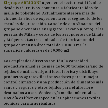
El grupo ARRIGONI
opera en el sector textil técnico
desde 1936. En 1959 comienza a fabricar tejidos de
malla de polietileno. Actualmente atesora más de
cincuenta años de experiencia en el segmento de los
escudos de protección. La sede de coordinación del
grupo se encuentra en Uggiate Trevano (Como), a las
puertas de Milán y cerca de los aeropuertos de Linate
y Malpensa. Las tres unidades de fabricación del
grupo ocupan un área total de 110.000 m2; la
superficie cubierta es de 39.000 m2.
Los empleados directos son 160, la capacidad
productiva anual es de más de 6000 toneladas/año de
tejidos de malla. Arrigoni idea, fabrica y distribuye
productos agrotextiles innovadores para un mejor
control climático y una producción de alimentos más
sanos y seguros y otros tejidos para el aire libre
destinados a usos técnicos y/o medioambientales.
Hoy día es líder europeo en las aplicaciones textiles
técnicas para la agricultura.