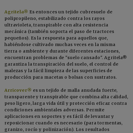
Agritela®
Es entonces un tejido cubresuelo de
polipropileno, estabilizado contra los rayos
ultravioleta, transpirable con alta resistencia
mecánica (también soporta el paso de tractores
pequeños). Es la respuesta para aquellos que,
habiéndose cultivado muchas veces en la misma
tierra o ambiente y durante diferentes estaciones,
encuentran problemas de "suelo cansado". Agritela®
garantiza la transpiración del suelo, el control de
malezas y la fácil limpieza de las superficies de
producción para macetas o bolsas con sustratos.
Arricover®
es un tejido de malla anudada fuerte,
transparente y transpirable que combina alta calidad,
peso ligero, larga vida útil y protección eficaz contra
condiciones ambientales adversas. Permite
aplicaciones en soportes y es fácil de levantar y
reposicionar cuando es necesario (para tormentas,
granizo, rocío y polinización). Los resultados