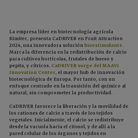
La empresa líder en biotecnología agrícola
Kimitec
, presenta CaDRIVER en
Fruit Attraction
2024
, una innovadora solución
bioestimulante.
M
arca la diferencia en la redistribución de calcio
para cultivos hortícolas, frutales de hueso y
pepita, y cítricos.
CaDRIVER surge del MAAVi
Innovation Center
, el mayor hub de innovación
biotecnológica de Europa. Por tanto, con un
enfoque centrado en la transición del químico al
natural, sin comprometer la productividad.
CaDRIVER favorece la liberación y la movilidad de
los
cationes de calcio
a través de los tejidos
vegetales. Inicialmente, el calcio se redistribuye
desde la vacuola hacia el citosol, y de allí a la
pared celular de los órganos y tejidos en