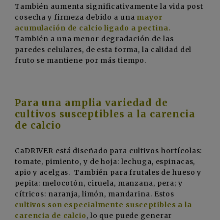
También aumenta significativamente la vida post
cosecha y firmeza debido a una
mayor
acumulación de calcio ligado a pectina.
También a
una menor
degradación de las
paredes celulares, de esta forma, la calidad del
fruto se mantiene por más tiempo.
Para una amplia variedad de
cultivos susceptibles a la carencia
de calcio
CaDRIVER está diseñado para cultivos hortícolas:
tomate, pimiento, y de hoja: lechuga, espinacas,
apio y acelgas. También para frutales de hueso y
pepita: melocotón, ciruela, manzana, pera; y
cítricos: naranja, limón, mandarina. Estos
cultivos son especialmente susceptibles a la
carencia de calcio
, lo que puede generar