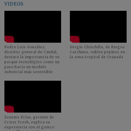
VIDEOS
Pedro Luis González,
Sergio Chinchilla, de Riegos
director general de Caudal,
Carchuna, cultiva pepinos en
destaca la importancia de su
la zona tropical de Granada
parque tecnológico como un
paso hacia un modelo
industrial más sostenible
Ernesto Frías, gerente de
Criser Fresh, explica su
experiencia con el gotero