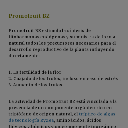
Promofruit BZ
Promofruit BZ estimula la síntesis de
fitohormonas endógenas y suministra de forma
natural todos los precursores necesarios para el
desarrollo reproductivo de la planta influyendo
directamente:
1. La fertilidad de la flor
2. Cuajado de los frutos, incluso en caso de estrés
3. Aumento de los frutos
La actividad de Promofruit BZ está vinculada a la
presencia de un componente orgánico rico en
triptófano de origen natural, el
tríptico de algas
de tecnología RyZea
, aminoácidos, ácidos
fúlvicos y húmicos y un componente inorgánico