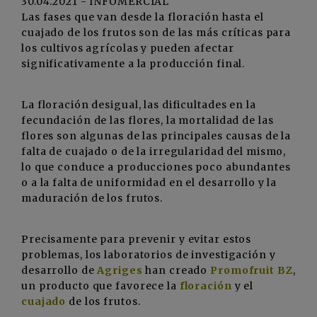
30.04.2021 - INFOMERCIAL
Las fases que van desde la floración hasta el
cuajado de los frutos son de las más críticas para
los cultivos agrícolas y pueden afectar
significativamente a la producción final.
La floración desigual, las dificultades en la
fecundación de las flores, la mortalidad de las
flores son algunas de las principales causas de la
falta de cuajado o de la irregularidad del mismo,
lo que conduce a producciones poco abundantes
o a la falta de uniformidad en el desarrollo y la
maduración de los frutos.
Precisamente para prevenir y evitar estos
problemas, los laboratorios de investigación y
desarrollo de
Agriges
han creado
Promofruit BZ
,
un producto que favorece la
floración
y el
cuajado
de los frutos.