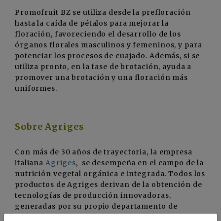
Promofruit BZ se utiliza desde la prefloración
hasta la caída de pétalos para mejorar la
floración, favoreciendo el desarrollo de los
órganos florales masculinos y femeninos, y para
potenciar los procesos de cuajado. Además, si se
utiliza pronto, en la fase de brotación, ayuda a
promover una brotación y una floración más
uniformes.
Sobre Agriges
Con más de 30 años de trayectoria, la empresa
italiana
Agriges
, se desempeña en el campo de la
nutrición vegetal orgánica e integrada. Todos los
productos de Agriges derivan de la obtención de
tecnologías de producción innovadoras,
generadas por su propio departamento de
investigación y desarrollo.