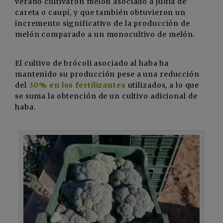
verano cultivaron melón asociado a judía de
careta o caupí, y que también obtuvieron un
incremento significativo de la producción de
melón comparado a un monocultivo de melón.
El cultivo de brócoli asociado al haba ha
mantenido su producción pese a una reducción
del
30% en los fertilizantes
utilizados, a lo que
se suma la obtención de un cultivo adicional de
haba.