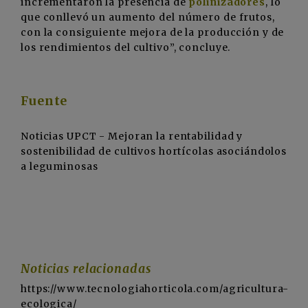
incrementaron la presencia de
polinizadores
, lo
que conllevó un aumento del número de frutos,
con la consiguiente mejora de la producción y de
los rendimientos del cultivo”, concluye.
Fuente
Noticias UPCT - Mejoran la rentabilidad y
sostenibilidad de cultivos hortícolas asociándolos
a leguminosas
Noticias relacionadas
https://www.tecnologiahorticola.com/agricultura-
ecologica/