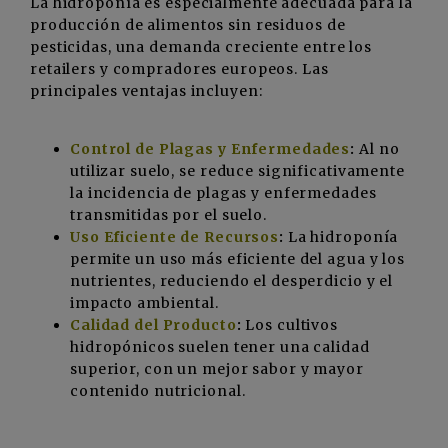
La hidroponía es especialmente adecuada para la
producción de alimentos sin residuos de
pesticidas, una demanda creciente entre los
retailers y compradores europeos. Las
principales ventajas incluyen:
Control de Plagas y Enfermedades
:
Al no
utilizar suelo, se reduce significativamente
la incidencia de plagas y enfermedades
transmitidas por el suelo.
Uso Eficiente de Recursos
:
La hidroponía
permite un uso más eficiente del agua y los
nutrientes, reduciendo el desperdicio y el
impacto ambiental.
Calidad del Producto
:
Los cultivos
hidropónicos suelen tener una calidad
superior, con un mejor sabor y mayor
contenido nutricional.