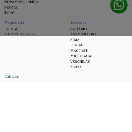
NOVAMONT IBERIA
PROJAR
TORO
Maquinaria
Servicios
FORIGO
AGQ Labs
KUBOTA tractores
AGROMILLORA
EIMA
FEUGA
MACFRUT
MICROGAIA
VERCHILAB
ZERYA
Cultivos
EUROSEMILLAS