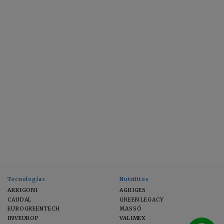
Tecnologías
Nutrifitos
ARRIGONI
AGRIGES
CAUDAL
GREEN LEGACY
EUROGREENTECH
MASSÓ
INVEUROP
VALIMEX