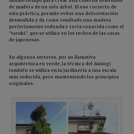
mismo tiempo para crear una cosecha sostenible
de madera de un solo árbol. El uso correcto de
esta práctica, permite evitar una deforestación
desmedida y da como resultado una madera
perfectamente redonda y recta conocida como el
“taruki”, que se utiliza en los techos de las casas
de japonesas.
En algunos sectores, por su llamativa
arquitectura en verde, la técnica del daisugi
también se utiliza en la jardinería a una escala
más reducida, pero manteniendo los principios
originales.