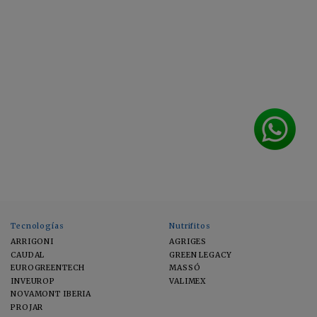
Tecnologías
Nutrifitos
ARRIGONI
AGRIGES
CAUDAL
GREEN LEGACY
EUROGREENTECH
MASSÓ
INVEUROP
VALIMEX
NOVAMONT IBERIA
PROJAR