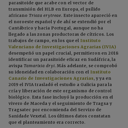
parasitoide que acabe con el vector de
transmisión del HLB en Europa, el psílido
africano
Trioza erytreae
. Este insecto apareció en
el noroeste español y de ahí se extendió por el
Cantábrico y hacia Portugal, aunque no ha
llegado a las zonas productoras de cítricos. Los
trabajos de campo, en los que el
Instituto
Valenciano de Investigaciones Agrarias (IVIA)
desempeñó un papel crucial, permitieron en 2018
identificar un parasitoide eficaz en Sudáfrica, la
avispa
Tamarixia dryi
. Más adelante, se comprobó
su idoneidad en colaboración con el
Instituto
Canario de Investigaciones Agrarias
, y ya en
2019 el IVIA trasladó el estudio a Galicia para la
cría y liberación de este organismo de control
biológico. Esta fase incluyó la producción en el
vivero de Maceda y el seguimiento de Tragsa y
Tragsatec por encomienda del Servizo de
Sanidade Vexetal. Los últimos datos constatan
que el planteamiento era correcto.