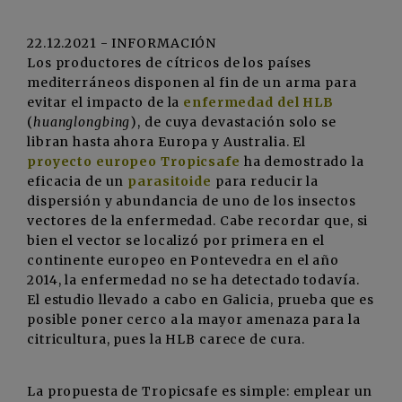
22.12.2021 - INFORMACIÓN
Los productores de cítricos de los países
mediterráneos disponen al fin de un arma para
evitar el impacto de la
enfermedad del HLB
(
huanglongbing
), de cuya devastación solo se
libran hasta ahora Europa y Australia. El
proyecto europeo Tropicsafe
ha demostrado la
eficacia de un
parasitoide
para reducir la
dispersión y abundancia de uno de los insectos
vectores de la enfermedad. Cabe recordar que, si
bien el vector se localizó por primera en el
continente europeo en Pontevedra en el año
2014, la enfermedad no se ha detectado todavía.
El estudio llevado a cabo en Galicia, prueba que es
posible poner cerco a la mayor amenaza para la
citricultura, pues la HLB carece de cura.
La propuesta de Tropicsafe es simple: emplear un