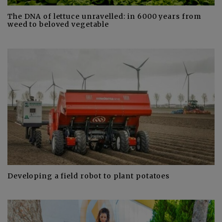
The DNA of lettuce unravelled: in 6000 years from
weed to beloved vegetable
Developing a field robot to plant potatoes