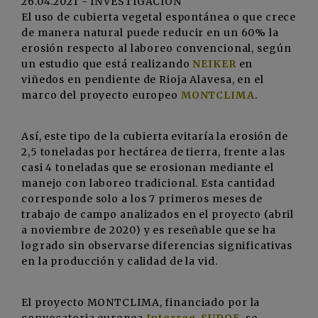
26.04.2021 - INVESTIGACIÓN
El uso de cubierta vegetal espontánea o que crece
de manera natural puede reducir en un 60% la
erosión respecto al laboreo convencional, según
un estudio que está realizando
NEIKER
en
viñedos en pendiente de Rioja Alavesa, en el
marco del proyecto europeo
MONTCLIMA
.
Así, este tipo de la cubierta evitaría la erosión de
2,5 toneladas por hectárea de tierra, frente a las
casi 4 toneladas que se erosionan mediante el
manejo con laboreo tradicional. Esta cantidad
corresponde solo a los 7 primeros meses de
trabajo de campo analizados en el proyecto (abril
a noviembre de 2020) y es reseñable que se ha
logrado sin observarse diferencias significativas
en la producción y calidad de la vid.
El proyecto MONTCLIMA, financiado por la