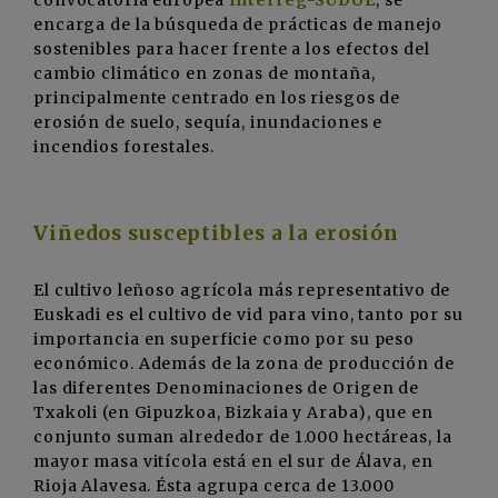
convocatoria europea
Interreg-SUDOE
, se
encarga de la búsqueda de prácticas de manejo
sostenibles para hacer frente a los efectos del
cambio climático en zonas de montaña,
principalmente centrado en los riesgos de
erosión de suelo, sequía, inundaciones e
incendios forestales.
Viñedos susceptibles a la erosión
El cultivo leñoso agrícola más representativo de
Euskadi es el cultivo de vid para vino, tanto por su
importancia en superficie como por su peso
económico. Además de la zona de producción de
las diferentes Denominaciones de Origen de
Txakoli (en Gipuzkoa, Bizkaia y Araba), que en
conjunto suman alrededor de 1.000 hectáreas, la
mayor masa vitícola está en el sur de Álava, en
Rioja Alavesa. Ésta agrupa cerca de 13.000