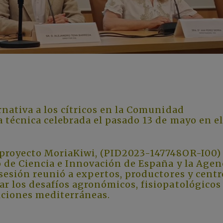
rnativa a los cítricos en la Comunidad
a técnica celebrada el pasado 13 de mayo en el
 proyecto MoriaKiwi, (PID2023-147748OR-I00)
o de Ciencia e Innovación de España y la Agen
 sesión reunió a expertos, productores y centr
ar los desafíos agronómicos, fisiopatológicos
iciones mediterráneas.