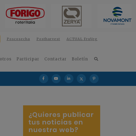
Poscosecha
Postharvest
ACTUAL FruVeg
otros
Participar
Contactar
Boletín