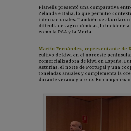
Planells presentó una comparativa ent
Zelanda e Italia, lo que permitió context
internacionales. También se abordaron l
dificultades agronómicas, la incidencia
como la PSA y la Moria.
Martín Fernández, representante de K
cultivo de kiwi en el noroeste peninsula
comercializadora de kiwi en España. Fu
Asturias, el norte de Portugal y una co
toneladas anuales y complementa la ofe
durante verano y otoño. En campañas no