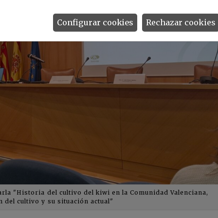
Configurar cookies
Rechazar cookies
a "Historia del cultivo del kiwi en la Comunidad Valenciana,
 del cultivo y su situación actual"