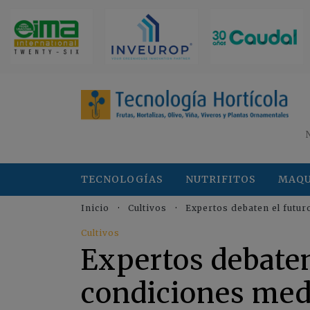
TECNOLOGÍAS
NUTRIFITOS
MAQU
Inicio
Cultivos
Expertos debaten el futur
Cultivos
Expertos debaten
condiciones medi