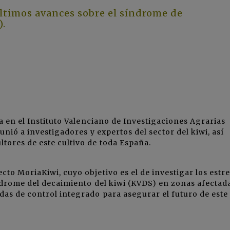
ltimos avances sobre el síndrome de
).
da en el Instituto Valenciano de Investigaciones Agrarias
eunió a investigadores y expertos del sector del kiwi, así
tores de este cultivo de toda España.
to MoriaKiwi, cuyo objetivo es el de investigar los estr
índrome del decaimiento del kiwi (KVDS) en zonas afectad
as de control integrado para asegurar el futuro de este