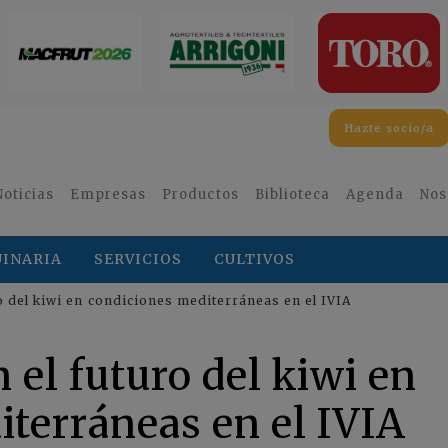
Hazte socio/a
Noticias
Empresas
Productos
Biblioteca
Agenda
Nos
INARIA
SERVICIOS
CULTIVOS
o del kiwi en condiciones mediterráneas en el IVIA
 el futuro del kiwi en
terráneas en el IVIA