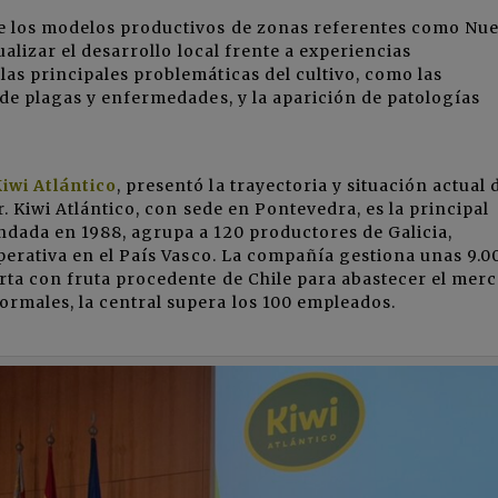
re los modelos productivos de zonas referentes como Nu
ualizar el desarrollo local frente a experiencias
as principales problemáticas del cultivo, como las
 de plagas y enfermedades, y la aparición de patologías
iwi Atlántico
, presentó la trayectoria y situación actual 
r. Kiwi Atlántico, con sede en Pontevedra, es la principal
ndada en 1988, agrupa a 120 productores de Galicia,
operativa en el País Vasco. La compañía gestiona unas 9.0
rta con fruta procedente de Chile para abastecer el mer
rmales, la central supera los 100 empleados.