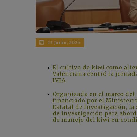
13 Junio, 2025
El cultivo de kiwi como alte
Valenciana centró la jornad
IVIA.
Organizada en el marco del
financiado por el Ministeri
Estatal de Investigación, la
de investigación para abord
de manejo del kiwi en cond