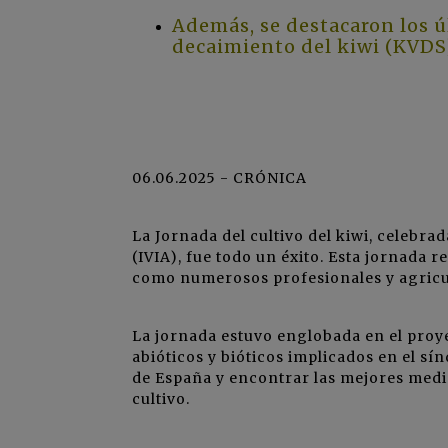
Además, se destacaron los ú
decaimiento del kiwi (KVDS
06.06.2025 - CRÓNICA
La Jornada del cultivo del kiwi, celebra
(IVIA), fue todo un éxito. Esta jornada r
como numerosos profesionales y agricul
La jornada estuvo englobada en el proyec
abióticos y bióticos implicados en el s
de España y encontrar las mejores medid
cultivo.