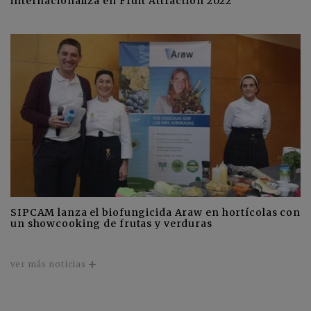
internacionaliza en Fruit Attraction 2022
SIPCAM lanza el biofungicida Araw en hortícolas con
un showcooking de frutas y verduras
ver más noticias