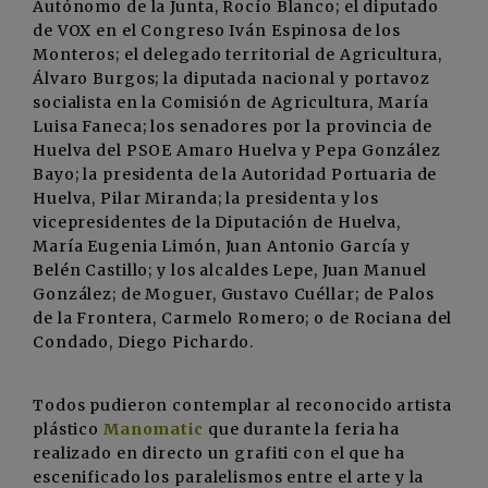
Autónomo de la Junta, Rocío Blanco; el diputado
de VOX en el Congreso Iván Espinosa de los
Monteros; el delegado territorial de Agricultura,
Álvaro Burgos; la diputada nacional y portavoz
socialista en la Comisión de Agricultura, María
Luisa Faneca; los senadores por la provincia de
Huelva del PSOE Amaro Huelva y Pepa González
Bayo; la presidenta de la Autoridad Portuaria de
Huelva, Pilar Miranda; la presidenta y los
vicepresidentes de la Diputación de Huelva,
María Eugenia Limón, Juan Antonio García y
Belén Castillo; y los alcaldes Lepe, Juan Manuel
González; de Moguer, Gustavo Cuéllar; de Palos
de la Frontera, Carmelo Romero; o de Rociana del
Condado, Diego Pichardo.
Todos pudieron contemplar al reconocido artista
plástico
Manomatic
que durante la feria ha
realizado en directo un grafiti con el que ha
escenificado los paralelismos entre el arte y la