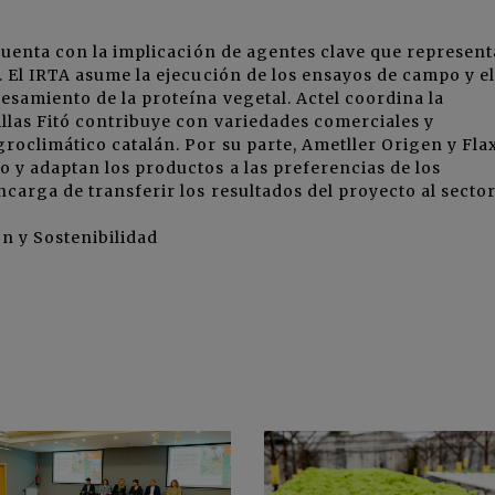
 cuenta con la implicación de agentes clave que represen
. El IRTA asume la ejecución de los ensayos de campo y el
esamiento de la proteína vegetal. Actel coordina la
llas Fitó contribuye con variedades comerciales y
roclimático catalán. Por su parte, Ametller Origen y Fla
 y adaptan los productos a las preferencias de los
carga de transferir los resultados del proyecto al sector
n y Sostenibilidad