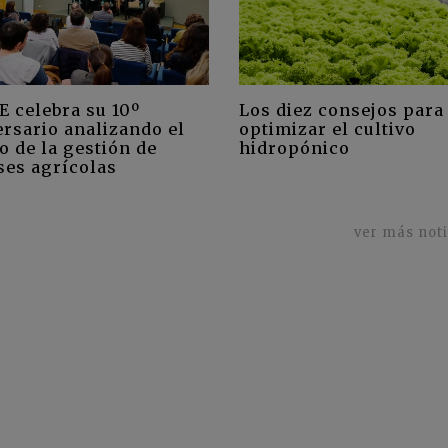
E celebra su 10º
Los diez consejos para
ersario analizando el
optimizar el cultivo
o de la gestión de
hidropónico
ses agrícolas
ver más not