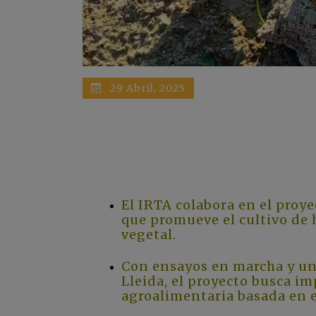
29 Abril, 2025
El IRTA colabora en el proye
que promueve el cultivo de 
vegetal.
Con ensayos en marcha y un
Lleida, el proyecto busca i
agroalimentaria basada en e