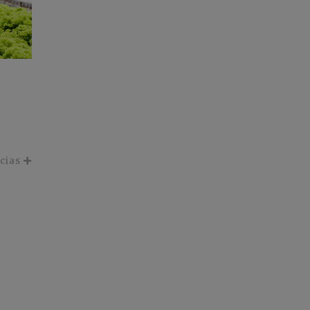
icias