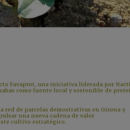
cto Favaprot, una iniciativa liderada por Nact
habas como fuente local y sostenible de prote
a red de parcelas demostrativas en Girona y
mpulsar una nueva cadena de valor
ste cultivo estratégico.