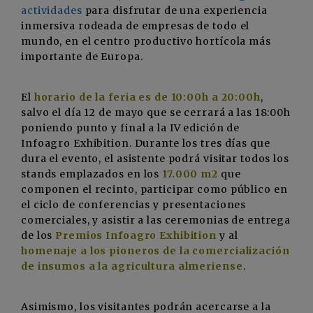
actividades
para disfrutar de una experiencia
inmersiva rodeada de empresas de todo el
mundo, en el centro productivo hortícola más
importante de Europa.
El
horario de la feria es de 10:00h a 20:00h
,
salvo el día 12 de mayo que se cerrará a las 18:00h
poniendo punto y final a la IV edición de
Infoagro Exhibition. Durante los tres días que
dura el evento, el asistente podrá visitar todos los
stands emplazados en los
17.000 m2
que
componen el recinto, participar como público en
el ciclo de conferencias y presentaciones
comerciales, y asistir a las ceremonias de entrega
de los
Premios Infoagro Exhibition
y al
homenaje a los pioneros de la comercialización
de insumos a la agricultura almeriense
.
Asimismo, los visitantes podrán acercarse a la