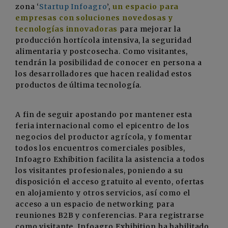
zona ‘
Startup Infoagro
’,
un espacio para
empresas con soluciones novedosas y
tecnologías innovadoras
para mejorar la
producción hortícola intensiva, la seguridad
alimentaria y postcosecha. Como visitantes,
tendrán la posibilidad de conocer en persona a
los desarrolladores que hacen realidad estos
productos de última tecnología.
A fin de seguir apostando por mantener esta
feria internacional como el epicentro de los
negocios del productor agrícola, y fomentar
todos los encuentros comerciales posibles,
Infoagro Exhibition facilita la asistencia a todos
los visitantes profesionales, poniendo a su
disposición el acceso gratuito al evento, ofertas
en alojamiento y otros servicios, así como el
acceso a un espacio de networking para
reuniones B2B y conferencias. Para registrarse
como visitante, Infoagro Exhibition ha habilitado