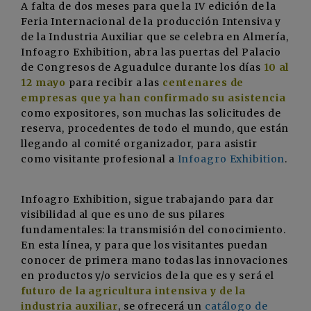
A falta de dos meses para que la IV edición de la
Feria Internacional de la producción Intensiva y
de la Industria Auxiliar que se celebra en Almería,
Infoagro Exhibition, abra las puertas del Palacio
de Congresos de Aguadulce durante los días
10 al
12 mayo
para recibir a las
centenares de
empresas que ya han confirmado su asistencia
como expositores, son muchas las solicitudes de
reserva, procedentes de todo el mundo, que están
llegando al comité organizador, para asistir
como visitante profesional a
Infoagro Exhibition
.
Infoagro Exhibition, sigue trabajando para dar
visibilidad al que es uno de sus pilares
fundamentales: la transmisión del conocimiento.
En esta línea, y para que los visitantes puedan
conocer de primera mano todas las innovaciones
en productos y/o servicios de la que es y será el
futuro de la agricultura intensiva y de la
industria auxiliar
, se ofrecerá un
catálogo de