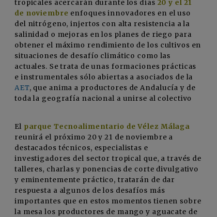
tropicales acercarán durante los días
20 y el 21
de noviembre
enfoques innovadores en el uso
del nitrógeno, injertos con alta resistencia a la
salinidad o mejoras en los planes de riego para
obtener el máximo rendimiento de los cultivos en
situaciones de desafío climático como las
actuales. Se trata de unas formaciones prácticas
e instrumentales sólo abiertas a asociados de la
AET
, que anima a productores de Andalucía y de
toda la geografía nacional a unirse al colectivo
El
parque Tecnoalimentario de Vélez Málaga
reunirá el próximo 20 y 21 de noviembre a
destacados técnicos, especialistas e
investigadores del sector tropical que, a través de
talleres, charlas y ponencias de corte divulgativo
y eminentemente práctico, tratarán de dar
respuesta a algunos de los desafíos más
importantes que en estos momentos tienen sobre
la mesa los productores de mango y aguacate de