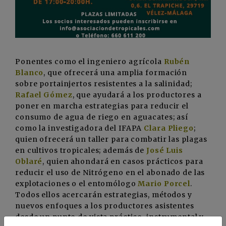
Ponentes como el ingeniero agrícola
Rubén
Blanco
, que ofrecerá una amplia formación
sobre portainjertos resistentes a la salinidad;
Rafael Gómez
, que ayudará a los productores a
poner en marcha estrategias para reducir el
consumo de agua de riego en aguacates; así
como la investigadora del IFAPA
Clara Pliego
;
quien ofrecerá un taller para combatir las plagas
en cultivos tropicales; además de
José Luis
Oblaré
, quien ahondará en casos prácticos para
reducir el uso de Nitrógeno en el abonado de las
explotaciones o el entomólogo
Mario Porcel
.
Todos ellos acercarán estrategias, métodos y
nuevos enfoques a los productores asistentes
desde un punto de vista práctico, instrumental y