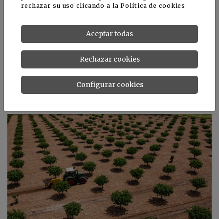
rechazar su uso clicando a la
Política de cookies
técnicas genómicas: el Consejo adopta nuevas normas
para impulsar sistemas alimentarios de la UE sostenibles
y competitivos.
Aceptar todas
https://www.consilium.europa.eu/es/press/press-
releases/2026/04/21/new-genomic-techniques-council-
Rechazar cookies
adopts-new-rules-to-boost-sustainable-and-competitive-
eu-food-systems/
Configurar cookies
Noticias relacionadas