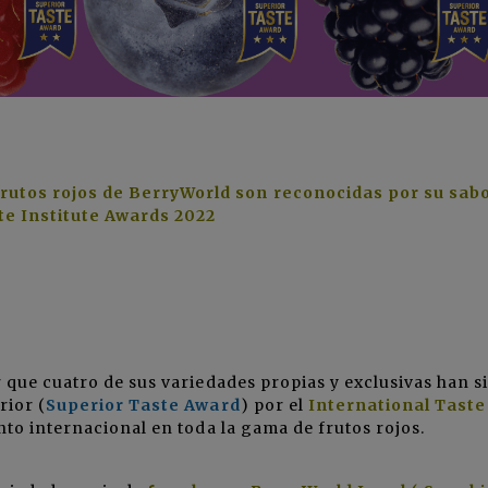
frutos rojos de BerryWorld son reconocidas por su sab
te Institute Awards 2022
 que cuatro de sus variedades propias y exclusivas han s
rior (
Superior Taste Award
) por el
International Taste
to internacional en toda la gama de frutos rojos.