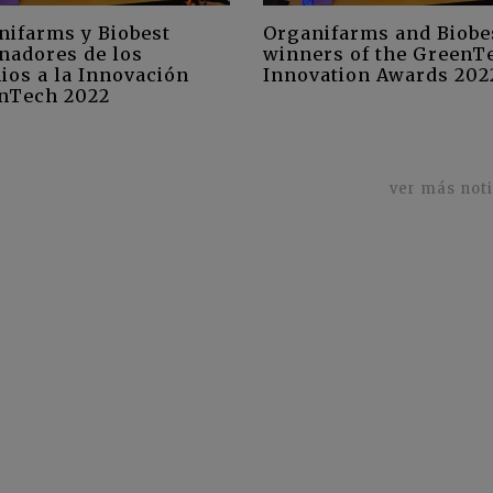
nifarms y Biobest
Organifarms and Biobe
nadores de los
winners of the GreenT
ios a la Innovación
Innovation Awards 202
nTech 2022
ver más not