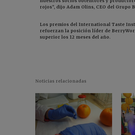
nuestros socios obtentores y productore
rojos”, dijo Adam Olins, CEO del Grupo 
Los premios del International Taste Ins
refuerzan la posición líder de BerryWor
superior los 12 meses del año.
Noticias relacionadas