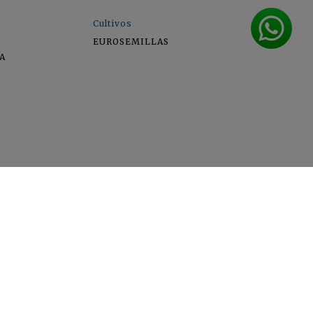
Cultivos
EUROSEMILLAS
A