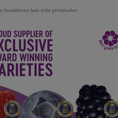
 y frambuesa han sido premiadas