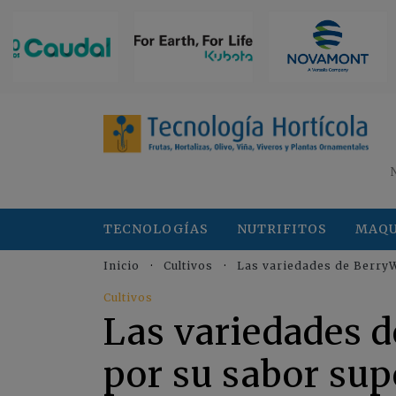
TECNOLOGÍAS
NUTRIFITOS
MAQU
Inicio
Cultivos
Las variedades de BerryW
Cultivos
Las variedades 
por su sabor sup