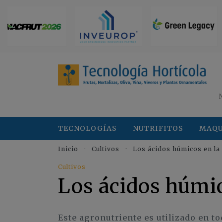
TECNOLOGÍAS
NUTRIFITOS
MAQU
Inicio
Cultivos
Los ácidos húmicos en la 
Cultivos
Los ácidos húmic
Este agronutriente es utilizado en to