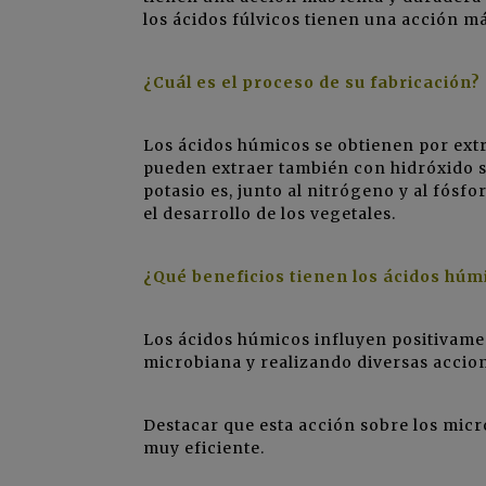
los ácidos fúlvicos tienen una acción má
¿Cuál es el proceso de su fabricación?
Los ácidos húmicos se obtienen por extr
pueden extraer también con hidróxido sód
potasio es, junto al nitrógeno y al fósf
el desarrollo de los vegetales.
¿Qué beneficios tienen los ácidos húmi
Los ácidos húmicos influyen positivamen
microbiana y realizando diversas accion
Destacar que esta acción sobre los mi
muy eficiente.