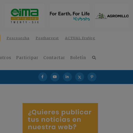
Poscosecha
Postharvest
ACTUAL FruVeg
otros
Participar
Contactar
Boletín