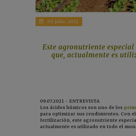
09 Julio, 2021
Este agronutriente especial
que, actualmente es util
09.07.2021 - ENTREVISTA
Los ácidos húmicos son uno de los
prim
para optimizar sus rendimientos. Con el
fertilización, este agronutriente especi
actualmente es utilizado en todo el mund