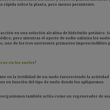
s rápida sobre la planta, pero menos persistente.
acción en una solución alcalina de hidróxido potásico. S
ico, pero mientras el aporte de sodio saliniza los suelos
oro, uno de los tres nutrientes primarios imprescindibles 
cos en los suelos?
te en la fertilidad de un suelo favoreciendo la actividad
es en función del tipo de suelo donde los apliquemos.
croorganismos también actúa como un regenerador de su