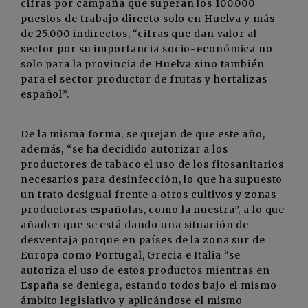
cifras por campaña que superan los 100.000
puestos de trabajo directo solo en Huelva y más
de 25.000 indirectos, “cifras que dan valor al
sector por su importancia socio-económica no
solo para la provincia de Huelva sino también
para el sector productor de frutas y hortalizas
español”.
De la misma forma, se quejan de que este año,
además, “se ha decidido autorizar a los
productores de tabaco el uso de los fitosanitarios
necesarios para desinfección, lo que ha supuesto
un trato desigual frente a otros cultivos y zonas
productoras españolas, como la nuestra”, a lo que
añaden que se está dando una situación de
desventaja porque en países de la zona sur de
Europa como Portugal, Grecia e Italia “se
autoriza el uso de estos productos mientras en
España se deniega, estando todos bajo el mismo
ámbito legislativo y aplicándose el mismo