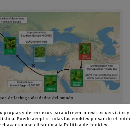
ipos de lechuga alrededor del mundo
s propias y de terceros para ofrecer nuestros servicios 
ística. Puede aceptar todas las cookies pulsando el botó
echazar su uso clicando a la
Política de cookies