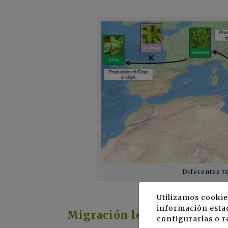
Diferentes t
Utilizamos cookie
información estad
Migración lenta por Europa
configurarlas o r