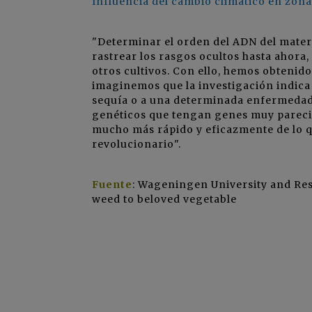
Influencia del cambio climático en zona
"Determinar el orden del ADN del materia
rastrear los rasgos ocultos hasta ahora,
otros cultivos. Con ello, hemos obtenido
imaginemos que la investigación indica 
sequía o a una determinada enfermedad.
genéticos que tengan genes muy parecid
mucho más rápido y eficazmente de lo q
revolucionario".
Fuente
: Wageningen University and Res
weed to beloved vegetable