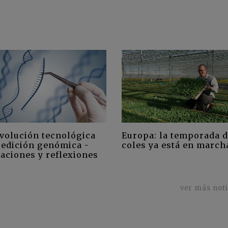
Europa: la temporada 
evolución tecnológica
coles ya está en march
a edición genómica -
aciones y reflexiones
ver más not