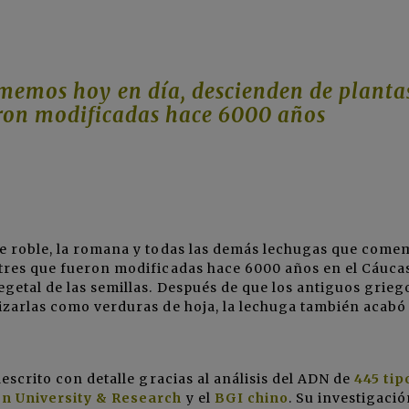
memos hoy en día, descienden de planta
ueron modificadas hace 6000 años
 de roble, la romana y todas las demás lechugas que come
stres que fueron modificadas hace 6000 años en el Cáuca
egetal de las semillas. Después de que los antiguos grieg
lizarlas como verduras de hoja, la lechuga también acabó
descrito con detalle gracias al análisis del ADN de
445 tip
 University & Research
y el
BGI chino
. Su investigació