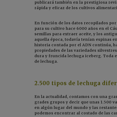
publicará también en la prestigiosa rev
rápida y eficaz de los cultivos alimentar
En función de los datos recopilados por 
para su cultivo hace 6000 años en el Cá
semillas para extraer aceite, y los anti
aquella época, todavía tenían espinas en
historia contada por el ADN continúa, h
propiedades de las variedades silvestres
dura y fruncida lechuga iceberg. Toda 
de lechuga.
2.500 tipos de lechuga dife
En la actualidad, contamos con una gran
grades grupos y decir que unas 1.500 va
en algún lugar del mundo y las restante
podemos encontrar al costado de las car