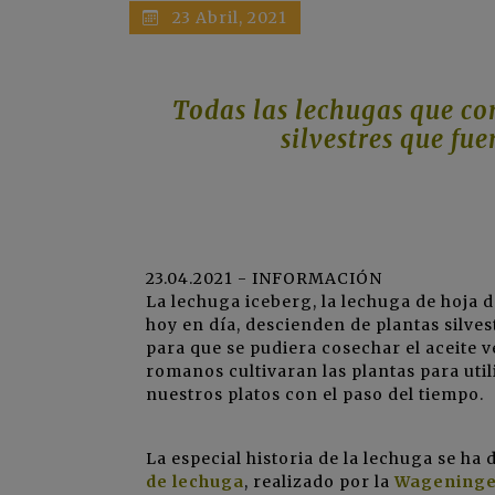
23 Abril, 2021
Todas las lechugas que co
silvestres que f
23.04.2021 - INFORMACIÓN
La lechuga iceberg, la lechuga de hoja
hoy en día, descienden de plantas silve
para que se pudiera cosechar el aceite v
romanos cultivaran las plantas para uti
nuestros platos con el paso del tiempo.
La especial historia de la lechuga se ha 
de lechuga
, realizado por la
Wageningen