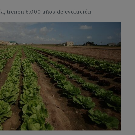
a, tienen 6.000 años de evolución