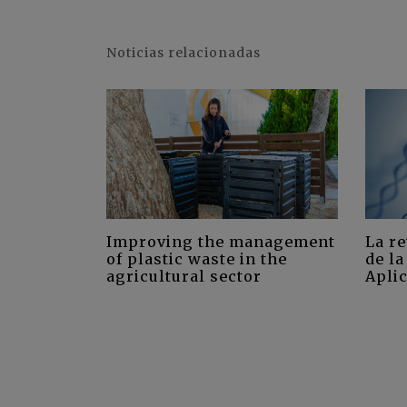
Noticias relacionadas
Improving the management
La r
of plastic waste in the
de l
agricultural sector
Aplic