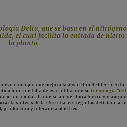
ología Delta, que se basa en el nitrógeno
da, el cual facilita la entrada de hierro
la planta
uevo concepto que mejora la absorción de hierro en la
ituaciones de falta de este, utilizando su
tecnología Del
 forma de amida a la que se añade ahora hierro y mangan
rar la síntesis de la clorofila, corregir las deficiencias 
, producción y tolerancia al estrés.