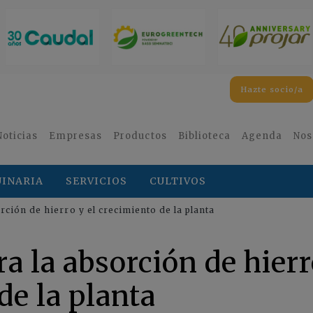
Hazte socio/a
Noticias
Empresas
Productos
Biblioteca
Agenda
Nos
INARIA
SERVICIOS
CULTIVOS
ción de hierro y el crecimiento de la planta
 la absorción de hier
de la planta