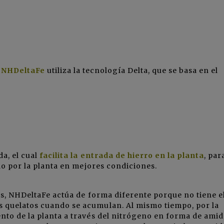
NHDeltaFe
utiliza la tecnología Delta, que se basa en el
a, el cual
facilita la entrada de hierro en la planta
, par
ado por la planta en mejores condiciones.
sis, NHDeltaFe actúa de forma diferente porque no tiene e
 quelatos cuando se acumulan. Al mismo tiempo, por la
nto de la planta a través del nitrógeno en forma de amid