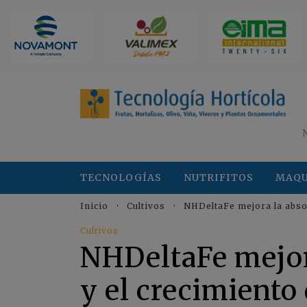
TECNOLOGÍAS
NUTRIFITOS
MAQU
Inicio
Cultivos
NHDeltaFe mejora la absor
Cultivos
NHDeltaFe mejora
y el crecimiento 