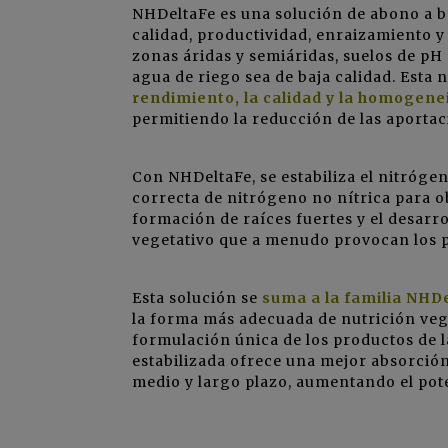
NHDeltaFe es una solución de abono a 
calidad, productividad, enraizamiento y
zonas áridas y semiáridas, suelos de pH 
agua de riego sea de baja calidad. Esta
rendimiento, la calidad y la homogene
permitiendo la reducción de las aporta
Con NHDeltaFe, se estabiliza el nitróge
correcta de nitrógeno no nítrica para 
formación de raíces fuertes y el desarro
vegetativo que a menudo provocan los p
Esta solución se
suma a la familia NHD
la forma más adecuada de nutrición vege
formulación única de los productos de l
estabilizada ofrece una mejor absorción
medio y largo plazo, aumentando el po