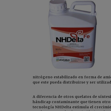
nitrógeno estabilizado en forma de amid
que este pueda distribuirse y ser utiliz
A diferencia de otros quelatos de sínte
hándicap contaminante que tienen otros
tecnología NHDelta estimula el crecimie