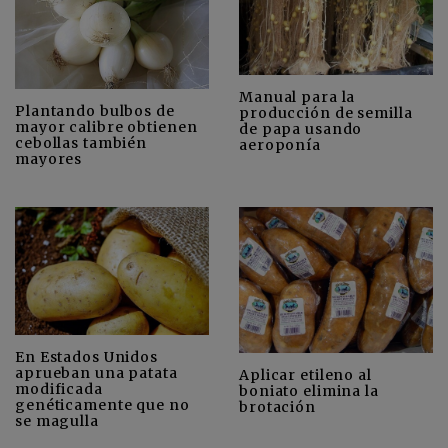
Manual para la
Plantando bulbos de
producción de semilla
mayor calibre obtienen
de papa usando
cebollas también
aeroponía
mayores
En Estados Unidos
aprueban una patata
Aplicar etileno al
modificada
boniato elimina la
genéticamente que no
brotación
se magulla