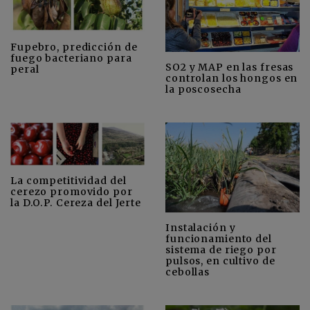
Fupebro, predicción de
fuego bacteriano para
SO2 y MAP en las fresas
peral
controlan los hongos en
la poscosecha
La competitividad del
cerezo promovido por
la D.O.P. Cereza del Jerte
Instalación y
funcionamiento del
sistema de riego por
pulsos, en cultivo de
cebollas