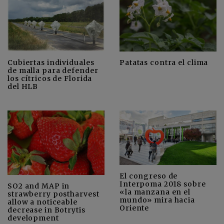
Cubiertas individuales
Patatas contra el clima
de malla para defender
los cítricos de Florida
del HLB
El congreso de
Interpoma 2018 sobre
SO2 and MAP in
«la manzana en el
strawberry postharvest
mundo» mira hacia
allow a noticeable
Oriente
decrease in Botrytis
development