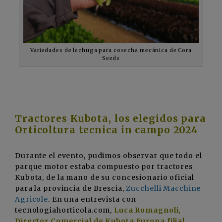
Variedades de lechuga para cosecha mecánica de Cora
Seeds
Tractores Kubota, los elegidos para
Orticoltura tecnica in campo 2024
Durante el evento, pudimos observar que todo el
parque motor estaba compuesto por tractores
Kubota, de la mano de su concesionario oficial
para la provincia de Brescia,
Zucchelli Macchine
Agricole
. En una entrevista con
tecnologiahorticola.com,
Luca Romagnoli,
Director Comercial de Kubota Europa filial