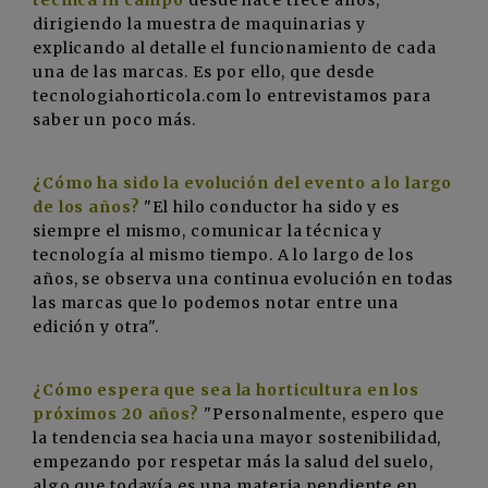
dirigiendo la muestra de maquinarias y
explicando al detalle el funcionamiento de cada
una de las marcas. Es por ello, que desde
tecnologiahorticola.com lo entrevistamos para
saber un poco más.
¿Cómo ha sido la evolución del evento
a lo largo
de los años
?
"El hilo conductor ha sido y es
siempre el mismo, comunicar la técnica y
tecnología al mismo tiempo. A lo largo de los
años, se observa una continua evolución en todas
las marcas que lo podemos notar entre una
edición y otra".
¿Cómo espera que sea la horticultura en los
próximos 20 años?
"Personalmente, espero que
la tendencia sea hacia una mayor sostenibilidad,
empezando por respetar más la salud del suelo,
algo que todavía es una materia pendiente en