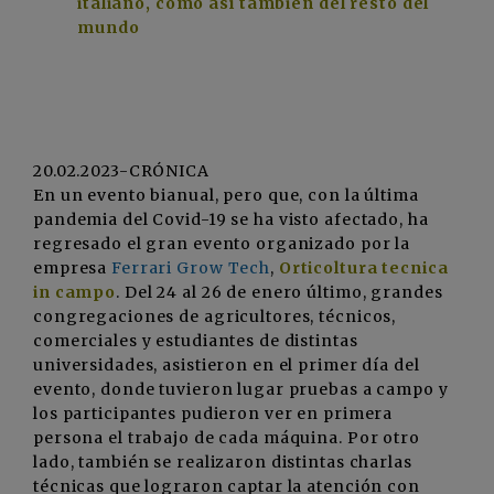
italiano, como así también del resto del
mundo
20.02.2023-CRÓNICA
En un evento bianual, pero que, con la última
pandemia del Covid-19 se ha visto afectado, ha
regresado el gran evento organizado por la
empresa
Ferrari Grow Tech
,
Orticoltura tecnica
in campo
. Del 24 al 26 de enero último, grandes
congregaciones de agricultores, técnicos,
comerciales y estudiantes de distintas
universidades, asistieron en el primer día del
evento, donde tuvieron lugar pruebas a campo y
los participantes pudieron ver en primera
persona el trabajo de cada máquina. Por otro
lado, también se realizaron distintas charlas
técnicas que lograron captar la atención con