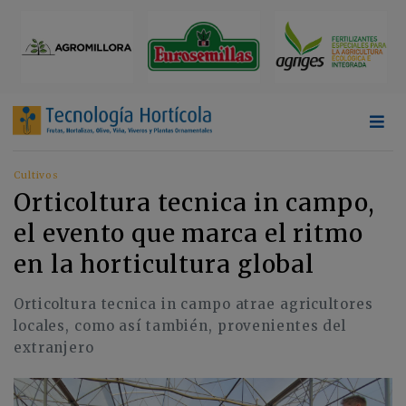
Cultivos
Orticoltura tecnica in campo,
el evento que marca el ritmo
en la horticultura global
Orticoltura tecnica in campo atrae agricultores
locales, como así también, provenientes del
extranjero