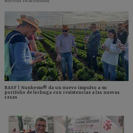
Noticias relacionadas
BASF | Nunhems® da un nuevo impulso a su
portfolio de lechuga con resistencias a las nuevas
razas