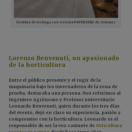
Siembra de lechuga con sistema PAPERSEED de Ortomec
Lorenzo Benvenuti, un apasionado
de la horticultura
Entre el público presente y el rugir de la
maquinaria bajo los invernaderos de la zona de
prueba, destacaba una persona. Nos referimos al
Ingeniero Agrónomo y Profesor universitario
Leonardo Benvenuti, quien durante los tres días
del evento, dejó en claro su experiencia, pasión y
compromiso con la horticultura. Leonardo es el
responsable de ser la voz cantante de
Orticoltura
tecnica in campo
desde hace trece años,