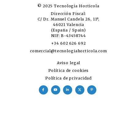
© 2025 Tecnologia Horticola
Dirección Fiscal:
C/ Dr. Manuel Candela 26, 11ª,
46021 Valencia
(España / Spain)
NIF: B-43458744
+34 602 626 692
comercial@tecnologiahorticola.com
Aviso legal
Política de cookies
Política de privacidad