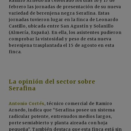
Ramiro Arnedo ha celebrado los días 16 y 17 de
febrero las jornadas de presentación de su nueva
variedad de berenjena negra Serafina. Estas
jornadas tuvieron lugar en la finca de Leonardo
Castillo, ubicada entre San Agustín y Solanillo
(Almería, España). En ella, los asistentes pudieron
comprobar la vistosidad y peso de esta nueva
berenjena trasplantada el 15 de agosto en esta
finca.
La opinión del sector sobre
Serafina
Antonio Cortés
, técnico comercial de Ramiro
Arnedo, indica que “Serafina posee un sistema
radicular potente, entrenudos medios largos,
porte semiabierto y planta aireada con hoja
pequeña”. También destaca que esta finca está sin