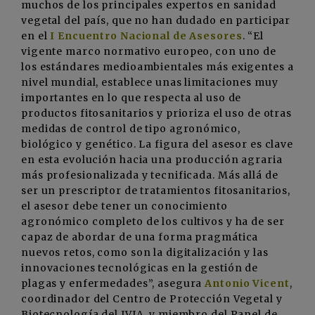
muchos de los principales expertos en sanidad
vegetal del país, que no han dudado en participar
en el
I Encuentro Nacional de Asesores
. “El
vigente marco normativo europeo, con uno de
los estándares medioambientales más exigentes a
nivel mundial, establece unas limitaciones muy
importantes en lo que respecta al uso de
productos fitosanitarios y prioriza el uso de otras
medidas de control de tipo agronómico,
biológico y genético. La figura del asesor es clave
en esta evolución hacia una producción agraria
más profesionalizada y tecnificada. Más allá de
ser un prescriptor de tratamientos fitosanitarios,
el asesor debe tener un conocimiento
agronómico completo de los cultivos y ha de ser
capaz de abordar de una forma pragmática
nuevos retos, como son la digitalización y las
innovaciones tecnológicas en la gestión de
plagas y enfermedades”, asegura
Antonio Vicent
,
coordinador del Centro de Protección Vegetal y
Biotecnología del IVIA, y miembro del Panel de