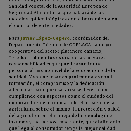
Sanidad Vegetal de la Autoridad Europea de
Seguridad Alimentaria, que hablará de los
modelos epidemiológicos como herramienta en
el control de enfermedades.
Para
Javier López-Cepero
, coordinador del
Departamento Técnico de COPLACA, la mayor
cooperativa del sector platanero canario,
“producir alimentos es una de las mayores
responsabilidades que puede asumir una
persona, al mismo nivel de la educación o de la
sanidad. Y son necesarios profesionales con la
formación, el compromiso y la dedicación
adecuadas para que esa tarea se lleve a cabo
cumpliendo con aspectos como el cuidado del
medio ambiente, minimizando el impacto de la
agricultura sobre el mismo, la protección y salud
del agricultor en el manejo de la tecnología e
insumos y, no menos importante, que el alimento
que llega al consumidor tenga la mejor calidad