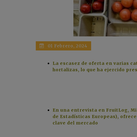
01 Febrero, 2024
La escasez de oferta en varias cat
hortalizas, lo que ha ejercido p
En una entrevista en FruitLog, M
de Estadísticas Europeas), ofrec
clave del mercado