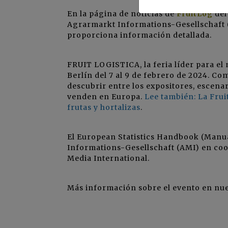
En la página de noticias de
FruitLog
del
Agrarmarkt Informations-Gesellschaft 
proporciona información detallada.
FRUIT LOGISTICA, la feria líder para el
Berlín del 7 al 9 de febrero de 2024. C
descubrir entre los expositores, escena
venden en Europa.
Lee también: La Frui
frutas y hortalizas
.
El European Statistics Handbook (Manua
Informations-Gesellschaft (AMI) en coope
Media International.
Más información sobre el evento en nu