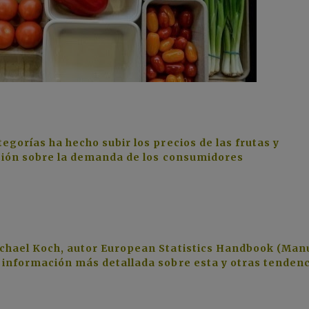
egorías ha hecho subir los precios de las frutas y
resión sobre la demanda de los consumidores
ichael Koch, autor European Statistics Handbook (Man
e información más detallada sobre esta y otras tenden