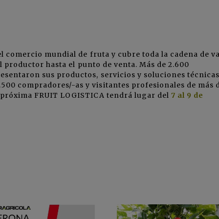
 el comercio mundial de fruta y cubre toda la cadena de v
 el productor hasta el punto de venta. Más de 2.600
esentaron sus productos, servicios y soluciones técnica
500 compradores/-as y visitantes profesionales de más 
La próxima FRUIT LOGISTICA tendrá lugar del
7 al 9 de