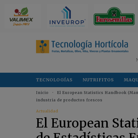
TECNOLOGÍAS
NUTRIFITOS
MAQU
Inicio
El European Statistics Handbook (Man
industria de productos frescos
Actualidad
El European Sta
de Estadísticas 