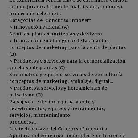
La experiencia será la clave de esta nueva edición
con un jurado altamente cualificado y un nuevo
proceso de selección.
Categorías del Concurso Innovert
> Innovación varietal (A)
Semillas, plantas hortícolas y de vivero
> Innovación en el negocio de las plantas:
conceptos de marketing para la venta de plantas
(B)
> Productos y servicios para la comercialización
y/o el uso de plantas (C)
Suministros y equipos, servicios de consultoría
conceptos de marketing, embalaje, digital...
> Productos, servicios y herramientas de
paisajismo (D)
Paisajismo exterior, equipamiento y
revestimientos, equipos y herramientas,
servicios, mantenimiento
productos...
Las fechas clave del Concurso Innovert >
Apertura del concurso : miércoles 7 de febrero >