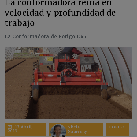
La conformadora reina en
velocidad y profundidad de
trabajo
La Conformadora de Forigo D45
13 Abril,
Alicia
FORIGO
2019
Namesny