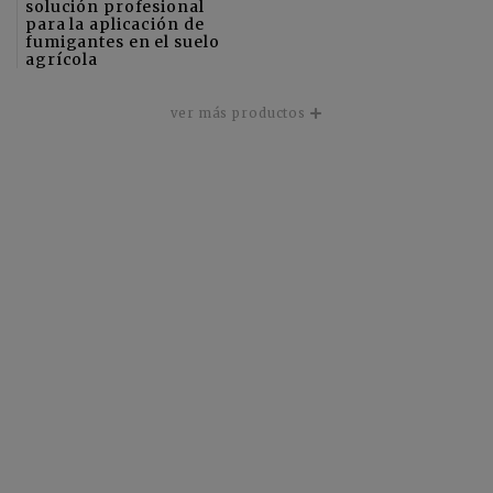
solución profesional
para la aplicación de
fumigantes en el suelo
agrícola
ver más productos