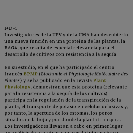
I+D+i
Investigadores de la UPV y de la UMA han descubierto
una nueva función en una proteína de las plantas, la
BAG4, que resulta de especial relevancia para el
desarrollo de cultivos con resistencia a la sequía.
En su estudio, en el que ha participado el centro
francés
BPMP
(
Biochimie et Physiologie Moléculaire des
Plantes
) y se ha publicado en la revista
Plant
Physiology
, demuestran que esta proteína (relevante
para la resistencia a la sequía de los cultivos)
participa en la regulación de la transpiración de la
planta, el transporte de potasio en células oclusivas y,
por tanto, la apertura de los estomas, los poros
situados en la hoja y por donde la planta transpira.
Los investigadores llevaron a cabo en primer lugar
un análisis de proteínas capaces de interaccionar