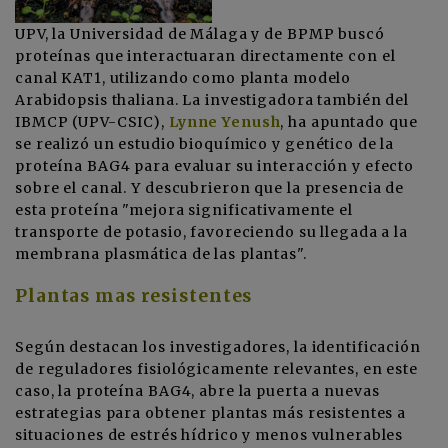
UPV, la Universidad de Málaga y de BPMP buscó
proteínas que interactuaran directamente con el
canal KAT1, utilizando como planta modelo
Arabidopsis thaliana. La investigadora también del
IBMCP (UPV-CSIC),
Lynne Yenush
, ha apuntado que
se realizó un estudio bioquímico y genético de la
proteína BAG4 para evaluar su interacción y efecto
sobre el canal. Y descubrieron que la presencia de
esta proteína "mejora significativamente el
transporte de potasio, favoreciendo su llegada a la
membrana plasmática de las plantas".
Plantas mas resistentes
Según destacan los investigadores, la identificación
de reguladores fisiológicamente relevantes, en este
caso, la proteína BAG4, abre la puerta a nuevas
estrategias para obtener plantas más resistentes a
situaciones de estrés hídrico y menos vulnerables