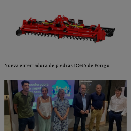
Nueva enterradora de piedras DG45 de Forigo