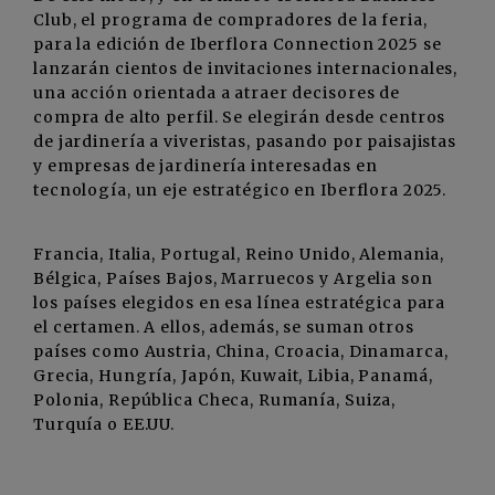
Club, el programa de compradores de la feria,
para la edición de Iberflora Connection 2025 se
lanzarán cientos de invitaciones internacionales,
una acción orientada a atraer decisores de
compra de alto perfil. Se elegirán desde centros
de jardinería a viveristas, pasando por paisajistas
y empresas de jardinería interesadas en
tecnología, un eje estratégico en Iberflora 2025.
Francia, Italia, Portugal, Reino Unido, Alemania,
Bélgica, Países Bajos, Marruecos y Argelia son
los países elegidos en esa línea estratégica para
el certamen. A ellos, además, se suman otros
países como Austria, China, Croacia, Dinamarca,
Grecia, Hungría, Japón, Kuwait, Libia, Panamá,
Polonia, República Checa, Rumanía, Suiza,
Turquía o EE.UU.