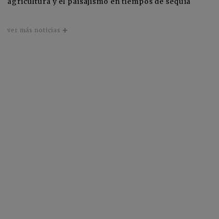
agricultura y el paisajismo en tiempos de sequía
ver más noticias