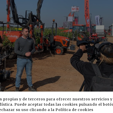
s propias y de terceros para ofrecer nuestros servicios 
ística. Puede aceptar todas las cookies pulsando el botó
ar desde tractores compactos y vehículos multiusos hast
echazar su uso clicando a la
Política de cookies
 precisión. Lo más destacado de su puesta en campo fue l