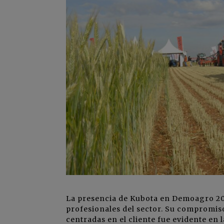
La presencia de Kubota en Demoagro 202
profesionales del sector. Su compromiso 
centradas en el cliente fue evidente en