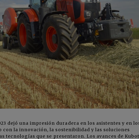
3 dejó una impresión duradera en los asistentes y en lo
con la innovación, la sostenibilidad y las soluciones
 las tecnologías que se presentaron. Los avances de Kubo