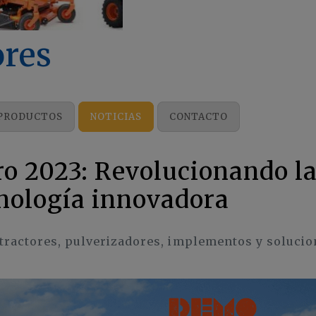
res
PRODUCTOS
NOTICIAS
CONTACTO
o 2023: Revolucionando l
cnología innovadora
tractores, pulverizadores, implementos y solucio