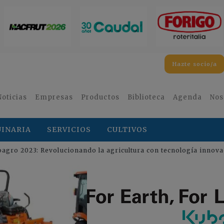
Hazte socio/a
Noticias
Empresas
Productos
Biblioteca
Agenda
Nos
INARIA
SERVICIOS
CULTIVOS
agro 2023: Revolucionando la agricultura con tecnología innov