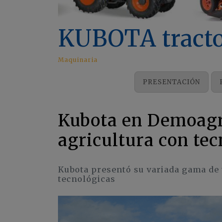
KUBOTA tracto
Maquinaria
PRESENTACIÓN
Kubota en Demoagr
agricultura con te
Kubota presentó su variada gama de 
tecnológicas