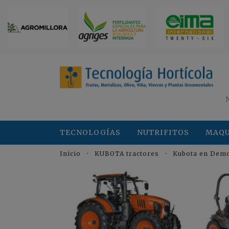
TECNOLOGÍAS
NUTRIFITOS
MAQU
Inicio
KUBOTA tractores
Kubota en Demo