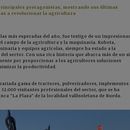
principales protagonistas, mostrando sus últimas
as a revolucionar la agricultura
las más esperadas del año, fue testigo de un impresiona
l campo de la agricultura y la maquinaria. Kubota,
naria y equipos agrícolas, siempre ha estado a la
del sector. Con una rica historia que abarca más de un si
ente por proporcionar a los agricultores soluciones
aximizar la productividad.
ariada gama de tractores, pulverizadores, implementos
32.000 visitantes profesionales del sector, que se ha
inca “La Plaza” de la localidad vallisoletana de Rueda.