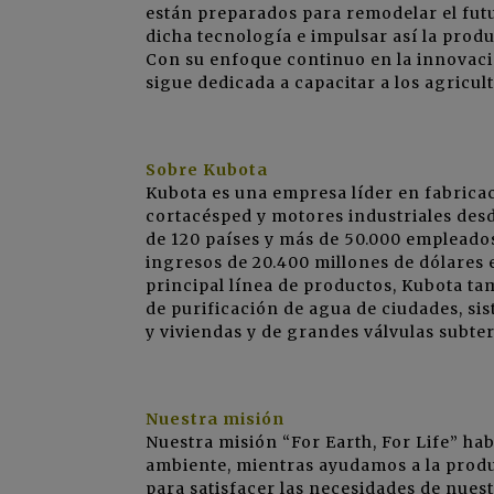
están preparados para remodelar el futu
dicha tecnología e impulsar así la prod
Con su enfoque continuo en la innovación
sigue dedicada a capacitar a los agricul
Sobre Kubota
Kubota es una empresa líder en fabricac
cortacésped y motores industriales des
de 120 países y más de 50.000 empleado
ingresos de 20.400 millones de dólares 
principal línea de productos, Kubota t
de purificación de agua de ciudades, sis
y viviendas y de grandes válvulas subte
Nuestra misión
Nuestra misión “For Earth, For Life” h
ambiente, mientras ayudamos a la produ
para satisfacer las necesidades de nues