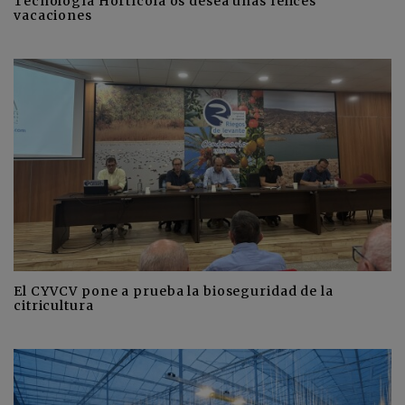
Tecnología Hortícola os desea unas felices
vacaciones
El CYVCV pone a prueba la bioseguridad de la
citricultura