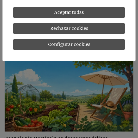
https://www.tecnologiahorticola.com/resumen-
jornadas-internacionales-feromonas-trampas-
Aceptar todas
atrayentes-control-biologico/
https://www.tecnologiahorticola.com/agentes-
Rechazar cookies
biologicos/
Configurar cookies
Noticias relacionadas