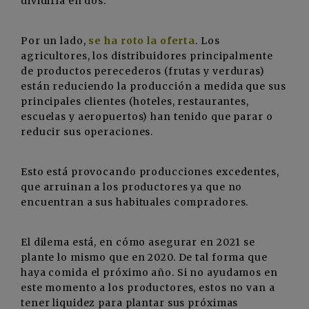
dividirla en dos:
Por un lado,
se ha roto la oferta
. Los
agricultores, los distribuidores principalmente
de productos perecederos (frutas y verduras)
están reduciendo la producción a medida que sus
principales clientes (hoteles, restaurantes,
escuelas y aeropuertos) han tenido que parar o
reducir sus operaciones.
Esto está provocando producciones excedentes,
que arruinan a los productores ya que no
encuentran a sus habituales compradores.
El dilema está, en cómo asegurar en 2021 se
plante lo mismo que en 2020. De tal forma que
haya comida el próximo año. Si no ayudamos en
este momento a los productores, estos no van a
tener liquidez para plantar sus próximas