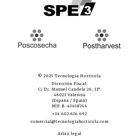
© 2025 Tecnologia Horticola
Dirección Fiscal:
C/ Dr. Manuel Candela 26, 11ª,
46021 Valencia
(España / Spain)
NIF: B-43458744
+34 602 626 692
comercial@tecnologiahorticola.com
Aviso legal