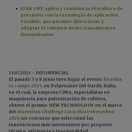
El kit VRT aplica y combina la viticultura de
precisión con la tecnología de aplicación
variable, que permite diferenciar y
adaptar el volumen de los tratamientos
fitosanitarios
13.07.2023 - INFOMERCIAL
El pasado 7 y 8 junio tuvo lugar el evento
Enovitis
in campo 2023
, en Polpenazze Del Garda, Italia,
en el cual, la empresa CIMA, especialistas en
maquinaria para pulverización de cultivos,
obtuvo el premio NEW TECHNOLOGY en el marco
del
Innovation Challenge Lucio Mastroberardino
2023
, un concurso que seleccionó las
innovaciones más interesantes por progreso
técnico, eficiencia y funcionalidad,