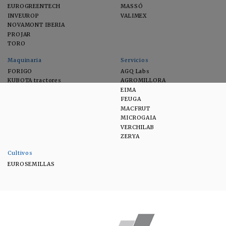
EUROGREENTECH
MASSÓ
INVEUROP
VALIMEX
NOVAMONT IBERIA
PROJAR
TORO
Maquinaria
Servicios
FORIGO
AGQ Labs
KUBOTA tractores
AGROMILLORA
EIMA
FEUGA
MACFRUT
MICROGAIA
VERCHILAB
ZERYA
Cultivos
EUROSEMILLAS