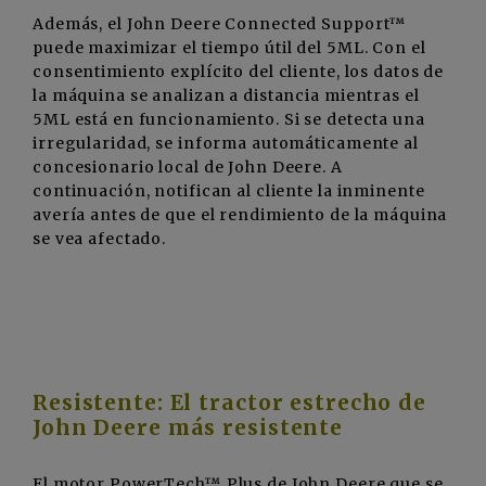
Además, el John Deere Connected Support™
puede maximizar el tiempo útil del 5ML. Con el
consentimiento explícito del cliente, los datos de
la máquina se analizan a distancia mientras el
5ML está en funcionamiento. Si se detecta una
irregularidad, se informa automáticamente al
concesionario local de John Deere. A
continuación, notifican al cliente la inminente
avería antes de que el rendimiento de la máquina
se vea afectado.
Resistente: El tractor estrecho de
John Deere más resistente
El motor PowerTech™ Plus de John Deere que se