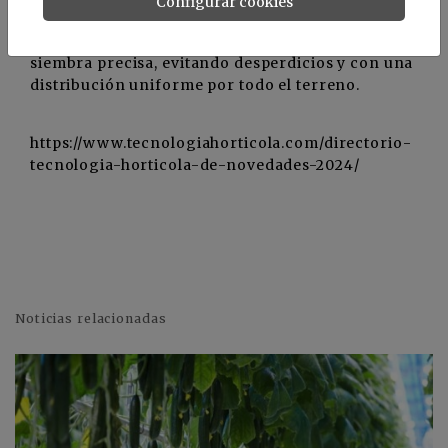
Configurar cookies
trabajo. Además, gracias a la sistema de
distribución de semillas patentado, garantiza una
siembra precisa, evitando desperdicios y con una
distribución uniforme por todo el terreno.
https://www.tecnologiahorticola.com/directorio-
tecnologia-horticola-de-novedades-2024/
Noticias relacionadas