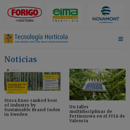
Noticias
Stora Enso ranked best
of industry by
Un taller
Sustainable Brand Index
multidisciplinar de
in Sweden
Fertinnowa en el IVIA de
Valencia