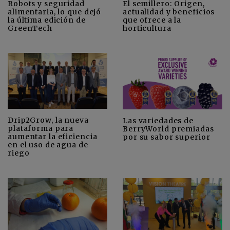
Robots y seguridad
El semillero: Origen,
alimentaria, lo que dejó
actualidad y beneficios
la última edición de
que ofrece a la
GreenTech
horticultura
Drip2Grow, la nueva
Las variedades de
plataforma para
BerryWorld premiadas
aumentar la eficiencia
por su sabor superior
en el uso de agua de
riego