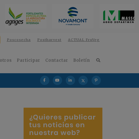
Poscosecha
Postharvest
ACTUAL FruVeg
otros
Participar
Contactar
Boletín