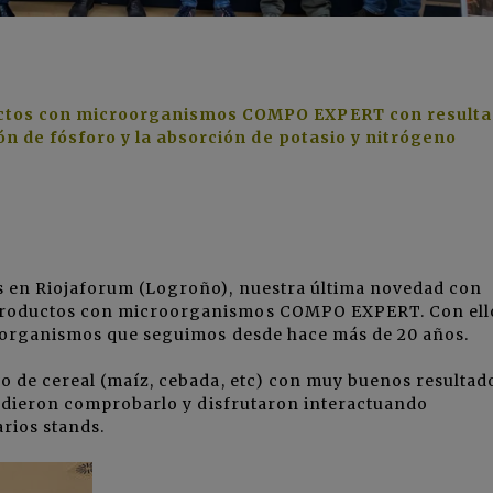
ctos con microorganismos COMPO EXPERT con resulta
ón de fósforo y la absorción de potasio y nitrógeno
s en Riojaforum (Logroño), nuestra última novedad con
productos con microorganismos COMPO EXPERT. Con ell
roorganismos que seguimos desde hace más de 20 años.
o de cereal (maíz, cebada, etc) con muy buenos resultad
pudieron comprobarlo y disfrutaron interactuando
rios stands.