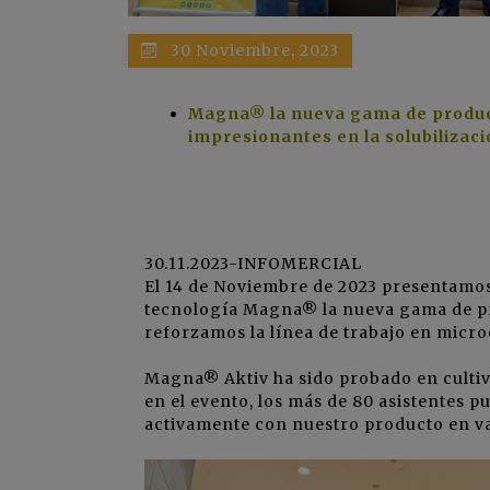
30 Noviembre, 2023
Magna® la nueva gama de produ
impresionantes en la solubilizaci
30.11.2023-INFOMERCIAL
El 14 de Noviembre de 2023 presentamo
tecnología Magna® la nueva gama de 
reforzamos la línea de trabajo en mic
Magna® Aktiv ha sido probado en cultiv
en el evento, los más de 80 asistentes 
activamente con nuestro producto en va