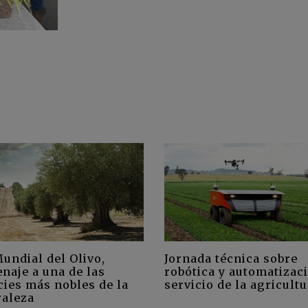
undial del Olivo,
Jornada técnica sobre
naje a una de las
robótica y automatizaci
cies más nobles de la
servicio de la agricult
raleza