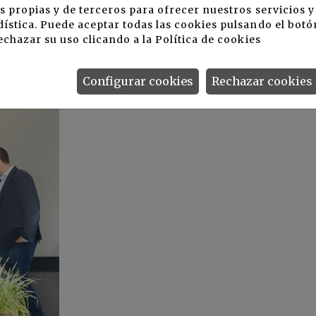
s propias y de terceros para ofrecer nuestros servicios 
EXPERT Spain pero también para el resto de nuestra
ística. Puede aceptar todas las cookies pulsando el botó
eforzamos la línea de investigación de microorganismos,
echazar su uso clicando a la
Política de cookies
 años.
Configurar cookies
Rechazar cookies