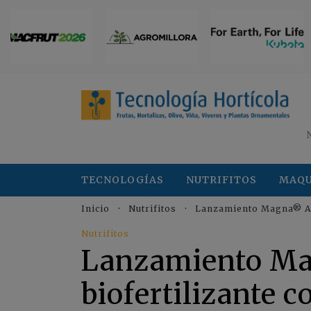
TECNOLOGÍAS
NUTRIFITOS
MAQU
Inicio
Nutrifitos
Lanzamiento Magna® Akt
Nutrifitos
Lanzamiento Ma
biofertilizante 