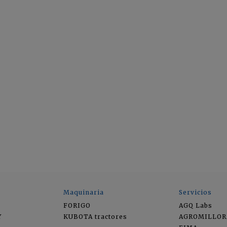
Maquinaria
Servicios
FORIGO
AGQ Labs
Y
KUBOTA tractores
AGROMILLOR