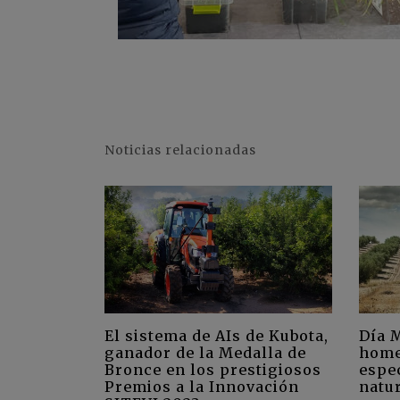
Noticias relacionadas
El sistema de AIs de Kubota,
Día M
ganador de la Medalla de
home
Bronce en los prestigiosos
espe
Premios a la Innovación
natu