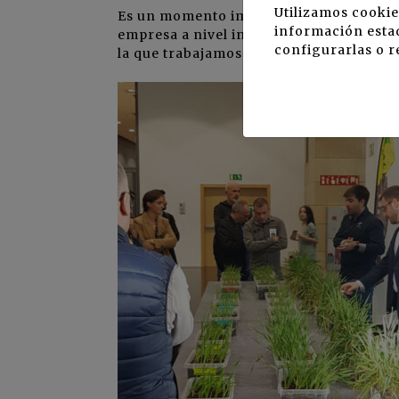
Utilizamos cookie
Es un momento importante para COMPO 
información estad
empresa a nivel internacional ya que r
configurarlas o r
la que trabajamos desde hace más de 20