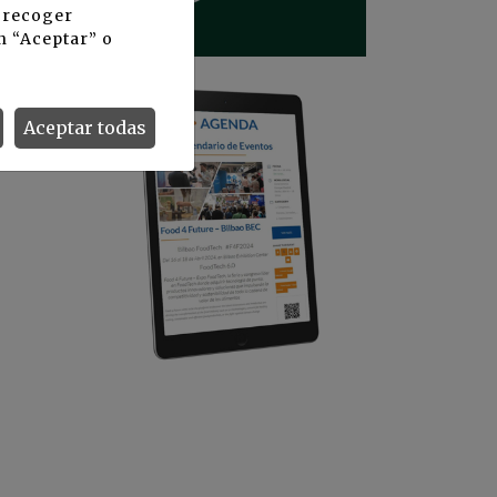
y recoger
n “Aceptar” o
 en
Aceptar todas