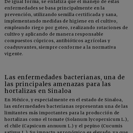
De igual forma, se enfatiza que el manejo de estas
enfermedades se basa principalmente en la
prevención, utilizando semilla certificada y sana,
implementando medidas de higiene en el cultivo,
empleando riego por goteo, realizando rotaciones de
cultivo y aplicando de manera responsable
compuestos cúpricos, antibióticos agrícolas y
coadyuvantes, siempre conforme a la normativa
vigente.
Las enfermedades bacterianas, una de
las principales amenazas para las
hortalizas en Sinaloa
En México, y especialmente en el estado de Sinaloa,
las enfermedades bacterianas representan una de las
limitantes más importantes para la producción de
hortalizas como el tomate (Solanum lycopersicum L.),
el chile (Capsicum annuum L.) y el pepino (Cucumis
sativus L.). Su impacto agronómico es elevado, ya que