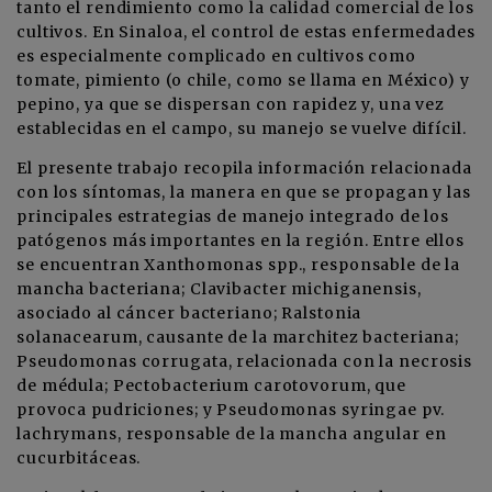
tanto el rendimiento como la calidad comercial de los
cultivos. En Sinaloa, el control de estas enfermedades
es especialmente complicado en cultivos como
tomate, pimiento (o chile, como se llama en México) y
pepino, ya que se dispersan con rapidez y, una vez
establecidas en el campo, su manejo se vuelve difícil.
El presente trabajo recopila información relacionada
con los síntomas, la manera en que se propagan y las
principales estrategias de manejo integrado de los
patógenos más importantes en la región. Entre ellos
se encuentran Xanthomonas spp., responsable de la
mancha bacteriana; Clavibacter michiganensis,
asociado al cáncer bacteriano; Ralstonia
solanacearum, causante de la marchitez bacteriana;
Pseudomonas corrugata, relacionada con la necrosis
de médula; Pectobacterium carotovorum, que
provoca pudriciones; y Pseudomonas syringae pv.
lachrymans, responsable de la mancha angular en
cucurbitáceas.