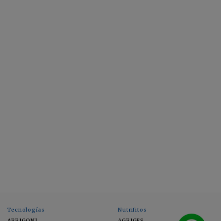
Tecnologías
Nutrifitos
ARRIGONI
AGRIGES