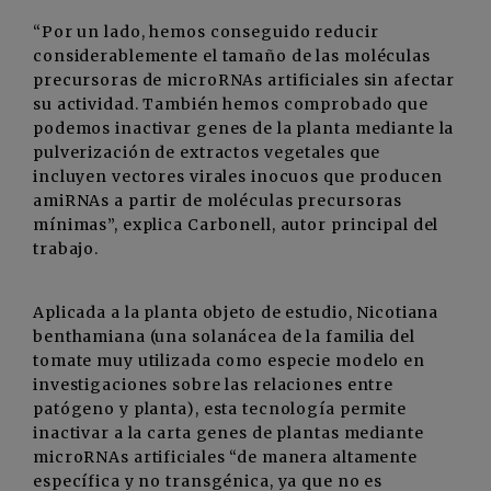
“Por un lado, hemos conseguido reducir
considerablemente el tamaño de las moléculas
precursoras de microRNAs artificiales sin afectar
su actividad. También hemos comprobado que
podemos inactivar genes de la planta mediante la
pulverización de extractos vegetales que
incluyen vectores virales inocuos que producen
amiRNAs a partir de moléculas precursoras
mínimas”, explica Carbonell, autor principal del
trabajo.
Aplicada a la planta objeto de estudio, Nicotiana
benthamiana (una solanácea de la familia del
tomate muy utilizada como especie modelo en
investigaciones sobre las relaciones entre
patógeno y planta), esta tecnología permite
inactivar a la carta genes de plantas mediante
microRNAs artificiales “de manera altamente
específica y no transgénica, ya que no es