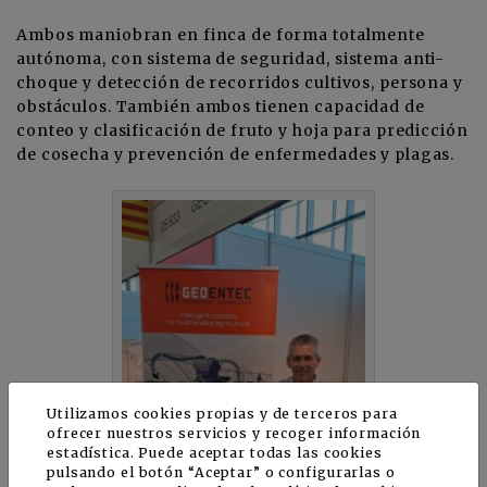
Ambos maniobran en finca de forma totalmente
autónoma, con sistema de seguridad, sistema anti-
choque y detección de recorridos cultivos, persona y
obstáculos. También ambos tienen capacidad de
conteo y clasificación de fruto y hoja para predicción
de cosecha y prevención de enfermedades y plagas.
Utilizamos cookies propias y de terceros para
ofrecer nuestros servicios y recoger información
estadística. Puede aceptar todas las cookies
pulsando el botón “Aceptar” o configurarlas o