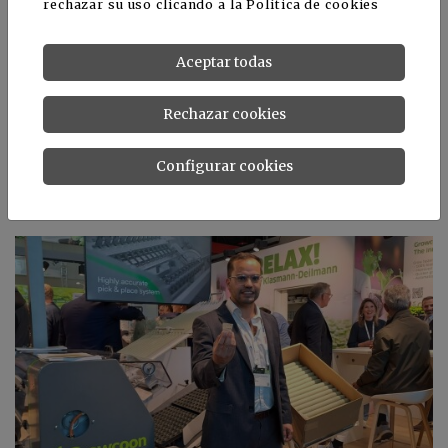
rechazar su uso clicando a la
Política de cookies
Aceptar todas
Rechazar cookies
Andoni
Gutiérrez, encargado de
Desarrollo de Negocio de GeoEntec
Configurar cookies
Noticias relacionadas