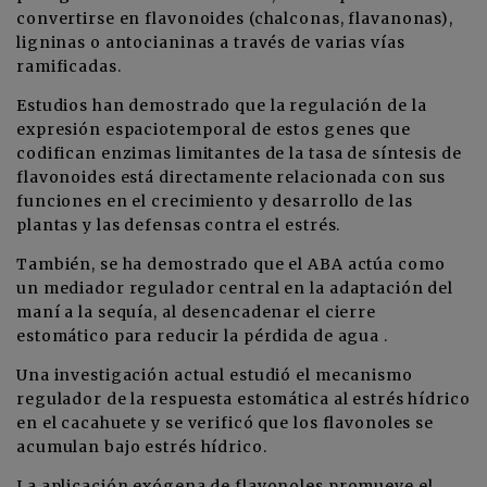
convertirse en flavonoides (chalconas, flavanonas),
ligninas o antocianinas a través de varias vías
ramificadas.
Estudios han demostrado que la regulación de la
expresión espaciotemporal de estos genes que
codifican enzimas limitantes de la tasa de síntesis de
flavonoides está directamente relacionada con sus
funciones en el crecimiento y desarrollo de las
plantas y las defensas contra el estrés.
También, se ha demostrado que el ABA actúa como
un mediador regulador central en la adaptación del
maní a la sequía, al desencadenar el cierre
estomático para reducir la pérdida de agua .
Una investigación actual estudió el mecanismo
regulador de la respuesta estomática al estrés hídrico
en el cacahuete y se verificó que los flavonoles se
acumulan bajo estrés hídrico.
La aplicación exógena de flavonoles promueve el