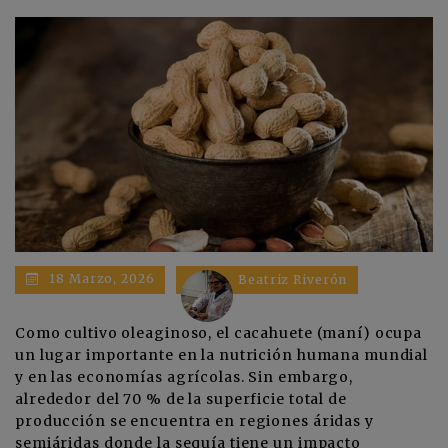
18 Marzo, 2026
Beatriz Riverón
Como cultivo oleaginoso, el cacahuete (maní) ocupa
un lugar importante en la nutrición humana mundial
y en las economías agrícolas. Sin embargo,
alrededor del 70 % de la superficie total de
producción se encuentra en regiones áridas y
semiáridas donde la sequía tiene un impacto