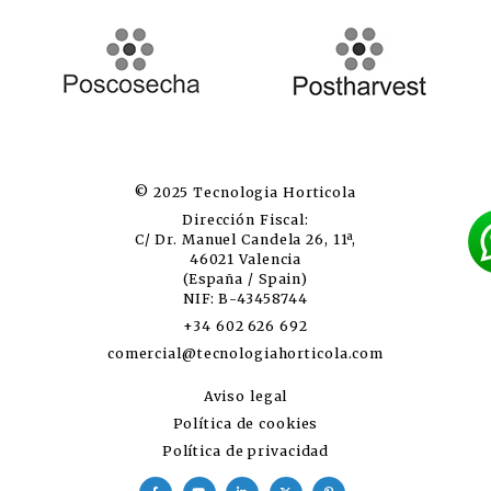
© 2025 Tecnologia Horticola
Dirección Fiscal:
C/ Dr. Manuel Candela 26, 11ª,
46021 Valencia
(España / Spain)
NIF: B-43458744
+34 602 626 692
comercial@tecnologiahorticola.com
Aviso legal
Política de cookies
Política de privacidad