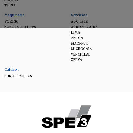
TORO
Maquinaria
Servicios
FORIGO
AGQ Labs
KUBOTA tractores
AGROMILLORA
EIMA
FEUGA
MACFRUT
MICROGAIA
VERCHILAB
ZERYA
Cultivos
EUROSEMILLAS