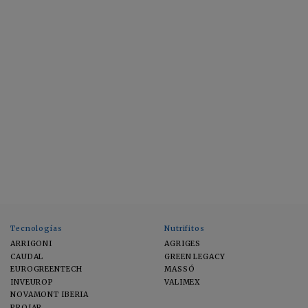
Tecnologías
Nutrifitos
ARRIGONI
AGRIGES
CAUDAL
GREEN LEGACY
EUROGREENTECH
MASSÓ
INVEUROP
VALIMEX
NOVAMONT IBERIA
PROJAR