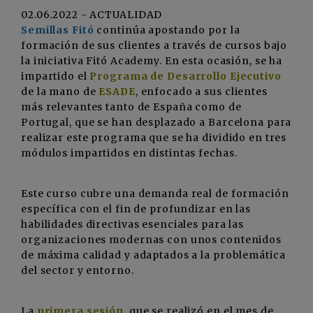
02.06.2022 - ACTUALIDAD
Semillas Fitó
continúa apostando por la
formación de sus clientes a través de cursos bajo
la iniciativa Fitó Academy. En esta ocasión, se ha
impartido el
Programa de Desarrollo Ejecutivo
de la mano de
ESADE
, enfocado a sus clientes
más relevantes tanto de España como de
Portugal, que se han desplazado a Barcelona para
realizar este programa que se ha dividido en tres
módulos impartidos en distintas fechas.
Este curso cubre una demanda real de formación
específica con el fin de profundizar en las
habilidades directivas esenciales para las
organizaciones modernas con unos contenidos
de máxima calidad y adaptados a la problemática
del sector y entorno.
La
primera sesión
, que se realizó en el mes de